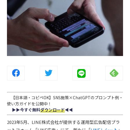
【日本語・コピペOK】SNS施策×ChatGPTのプロンプト例・
使い方ガイドを公開中！
▶︎▶︎今すぐ無料
ダウンロード
◀︎◀︎
2023年5月、LINE株式会社が提供する運用型広告配信プラ
ットフォーム「LINE広告」にて、新たに「
LINEレシート
」