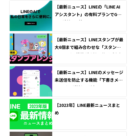
【最新ニュース】LINEの「LINE AI
アシスタント」の有料プランでGPT
-4oが利用可能に
【最新ニュース】LINEスタンプが最
大6個まで組み合わせな「スタンプ
アレンジ」機能が登場！サイズや角
度を変えたアレンジが可能に
【最新ニュース】LINEのメッセージ
未送信を防止する機能「下書きメッ
セージ」が新たに追加
【2023年】LINE最新ニュースまと
め