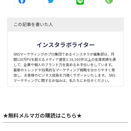
この記事を書いた人
インスタラボライター
SNSマーケティングのプロ集団であるインスタラボ編集部は、月
間120万PVを超えるメディア運営と16,500件以上の支援実績を通
して、企業や個人のブランド力を高めるお手伝いをしています。
最新のトレンドや効果的なマーケティング戦略を分かりやすく発
信し、お客様のビジネス成長を力強くサポートいたします。 SNS
マーケティングに関するお悩みは、私たちにお任せください。
★無料メルマガの購読はこちら★