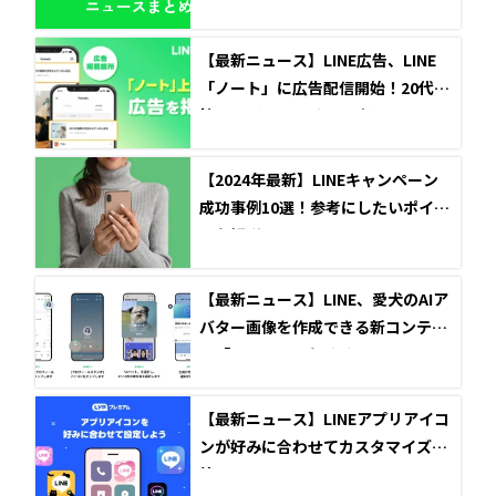
【最新ニュース】LINE広告、LINE
「ノート」に広告配信開始！20代女
性ユーザーへのリーチ強化へ
【2024年最新】LINEキャンペーン
成功事例10選！参考にしたいポイン
トを解説！
【最新ニュース】LINE、愛犬のAIア
バター画像を作成できる新コンテン
ツ「AIペット」をリリース
【最新ニュース】LINEアプリアイコ
ンが好みに合わせてカスタマイズ可
能に