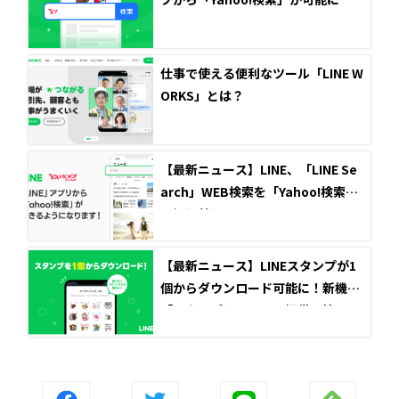
仕事で使える便利なツール「LINE W
ORKS」とは？
【最新ニュース】LINE、「LINE Se
arch」WEB検索を「Yahoo!検索」
へ切り替え
【最新ニュース】LINEスタンプが1
個からダウンロード可能に！新機能
「スタンプリスト」の提供開始