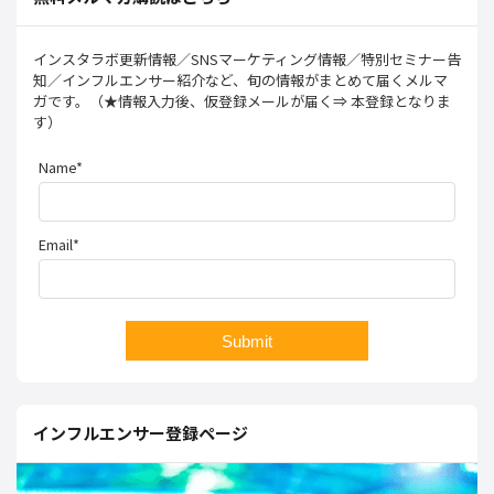
インスタラボ更新情報／SNSマーケティング情報／特別セミナー告
知／インフルエンサー紹介など、旬の情報がまとめて届くメルマ
ガです。（★情報入力後、仮登録メールが届く⇒ 本登録となりま
す）
Name*
Email*
インフルエンサー登録ページ