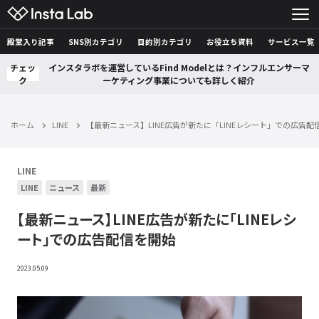
殿堂入り記事
SNS別カテゴリ
目的別カテゴリ
お役立ち資料
サービス一覧
チェッ
インスタラボを運営しているFind Modelとは？インフルエンサーマ
ク
ーケティング事業についても詳しく紹介
ホーム
LINE
【最新ニュース】LINE広告が新たに「LINEレシート」での広告配
LINE
LINE
ニュース
最新
【最新ニュース】LINE広告が新たに「LINEレシ
ート」での広告配信を開始
2023.05.09