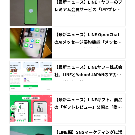
【最新ニュース】LINE・ヤフーのプ
レミアム会員サービス「LYPプレミ
アム」が新たにリリース予定
【最新ニュース】LINE OpenChat
のAIメッセージ要約機能「メッセー
ジサマリー」の提供開始！長時間の
会話の要約が可能に
【最新ニュース】LINEヤフー株式会
社、LINEとYahoo! JAPANのアカウ
ント連携を開始
【最新ニュース】LINEギフト、商品
の「ギフトレビュー」公開と「贈り
たいものリスト」の提供開始を発表
【LINE編】SNSマーケティングに活