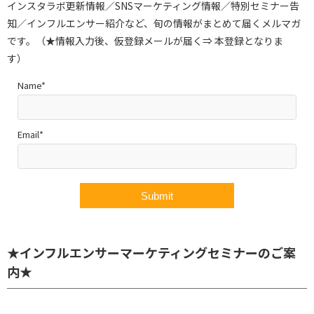
インスタラボ更新情報／SNSマーケティング情報／特別セミナー告
知／インフルエンサー紹介など、旬の情報がまとめて届くメルマガ
です。（★情報入力後、仮登録メールが届く⇒ 本登録となりま
す）
Name*
Email*
★インフルエンサーマーケティングセミナーのご案
内★