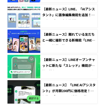
【最新ニュース】LINE、「AIアシス
タント」に画像編集機能を追加！ワ
ンタップで写真を簡単加工
【最新ニュース】離れている友だち
と一緒に撮影できる新機能「LINEプ
リ」の提供開始
【最新ニュース】LINEオープンチャ
ットに新たな「スレッド」機能が登
場！特定のテーマについてのコアな
会話が可能に
【最新ニュース】「LINE AIアシスタ
ント」が月額200円に価格改定！低
価格で「GPT-4o」が利用可能に