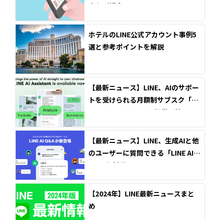
方をご紹介！
ホテルのLINE公式アカウント事例5
選と参考ポイントを解説
【最新ニュース】LINE、AIのサポー
トを受けられる月額制サブスク「LI
NE AI Assistant」の提供開始
【最新ニュース】LINE、生成AIと他
のユーザーに質問できる「LINE AI Q
&A」を新導入
【2024年】LINE最新ニュースまと
め