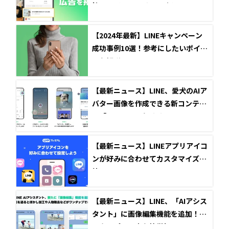
性ユーザーへのリーチ強化へ
【2024年最新】LINEキャンペーン
成功事例10選！参考にしたいポイン
トを解説！
【最新ニュース】LINE、愛犬のAIア
バター画像を作成できる新コンテン
ツ「AIペット」をリリース
【最新ニュース】LINEアプリアイコ
ンが好みに合わせてカスタマイズ可
能に
【最新ニュース】LINE、「AIアシス
タント」に画像編集機能を追加！ワ
ンタップで写真を簡単加工