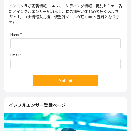
インスタラボ更新情報／SNSマーケティング情報／特別セミナー告
知／インフルエンサー紹介など、旬の情報がまとめて届くメルマ
ガです。（★情報入力後、仮登録メールが届く⇒ 本登録となりま
す）
Name*
Email*
インフルエンサー登録ページ