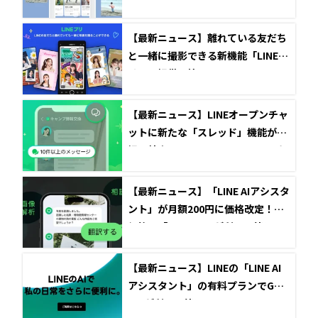
【最新ニュース】離れている友だち
と一緒に撮影できる新機能「LINEプ
リ」の提供開始
【最新ニュース】LINEオープンチャ
ットに新たな「スレッド」機能が登
場！特定のテーマについてのコアな
会話が可能に
【最新ニュース】「LINE AIアシスタ
ント」が月額200円に価格改定！低
価格で「GPT-4o」が利用可能に
【最新ニュース】LINEの「LINE AI
アシスタント」の有料プランでGPT
-4oが利用可能に