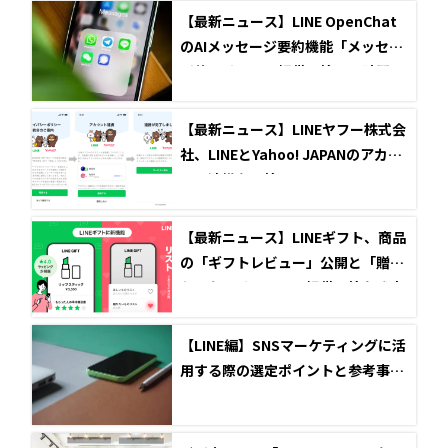
【最新ニュース】LINE OpenChat
のAIメッセージ要約機能「メッセー
ジサマリー」の提供開始！長時間の
会話の要約が可能に
【最新ニュース】LINEヤフー株式会
社、LINEとYahoo! JAPANのアカウ
ント連携を開始
【最新ニュース】LINEギフト、商品
の「ギフトレビュー」公開と「贈り
たいものリスト」の提供開始を発表
【LINE編】SNSマーケティングに活
用する際の選定ポイントと参考事例
5選！