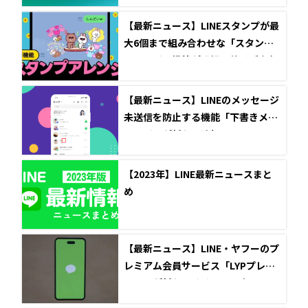
【最新ニュース】LINEスタンプが最
大6個まで組み合わせな「スタンプ
アレンジ」機能が登場！サイズや角
度を変えたアレンジが可能に
【最新ニュース】LINEのメッセージ
未送信を防止する機能「下書きメッ
セージ」が新たに追加
【2023年】LINE最新ニュースまと
め
【最新ニュース】LINE・ヤフーのプ
レミアム会員サービス「LYPプレミ
アム」が新たにリリース予定