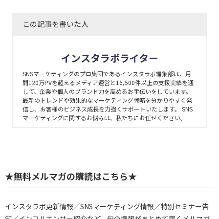
この記事を書いた人
インスタラボライター
SNSマーケティングのプロ集団であるインスタラボ編集部は、月
間120万PVを超えるメディア運営と16,500件以上の支援実績を通
して、企業や個人のブランド力を高めるお手伝いをしています。
最新のトレンドや効果的なマーケティング戦略を分かりやすく発
信し、お客様のビジネス成長を力強くサポートいたします。 SNS
マーケティングに関するお悩みは、私たちにお任せください。
★無料メルマガの購読はこちら★
インスタラボ更新情報／SNSマーケティング情報／特別セミナー告
知／インフルエンサー紹介など、旬の情報がまとめて届くメルマガ