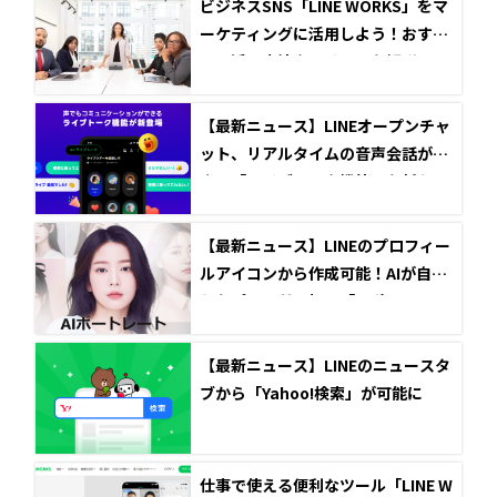
ビジネスSNS「LINE WORKS」をマ
ーケティングに活用しよう！おすす
めの活用方法やメリットを解説！
【最新ニュース】LINEオープンチャ
ット、リアルタイムの音声会話がで
きる「ライブトーク機能」を新たに
提供開始
【最新ニュース】LINEのプロフィー
ルアイコンから作成可能！AIが自撮
りをプロ品質に加工「AIポートレー
ト」がリリース
【最新ニュース】LINEのニュースタ
ブから「Yahoo!検索」が可能に
仕事で使える便利なツール「LINE W