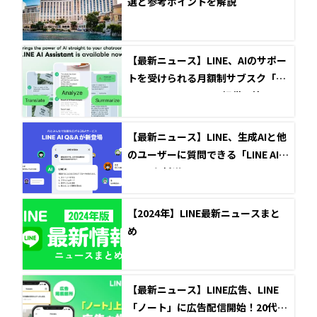
選と参考ポイントを解説
【最新ニュース】LINE、AIのサポー
トを受けられる月額制サブスク「LI
NE AI Assistant」の提供開始
【最新ニュース】LINE、生成AIと他
のユーザーに質問できる「LINE AI Q
&A」を新導入
【2024年】LINE最新ニュースまと
め
【最新ニュース】LINE広告、LINE
「ノート」に広告配信開始！20代女