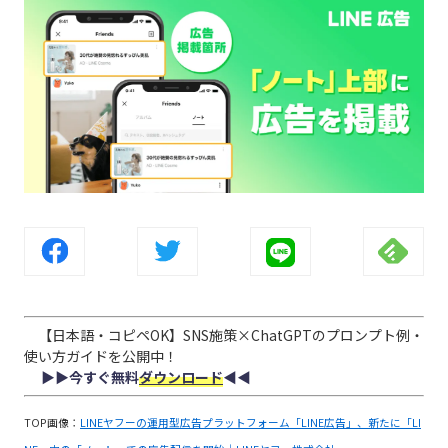
【日本語・コピペOK】SNS施策×ChatGPTのプロンプト例・
使い方ガイドを公開中！
▶︎▶︎今すぐ無料
ダウンロード
◀︎◀︎
TOP画像：
LINEヤフーの運用型広告プラットフォーム「LINE広告」、新たに「LI