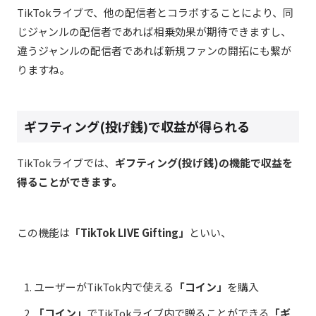
TikTokライブで、他の配信者とコラボすることにより、同
じジャンルの配信者であれば相乗効果が期待できますし、
違うジャンルの配信者であれば新規ファンの開拓にも繋が
りますね。
ギフティング(投げ銭)で収益が得られる
TikTokライブでは、
ギフティング(投げ銭)の機能で収益を
得ることができます。
この機能は
「TikTok LIVE Gifting」
といい、
ユーザーがTikTok内で使える
「コイン」
を購入
「コイン」
でTikTokライブ内で贈ることができる
「ギ