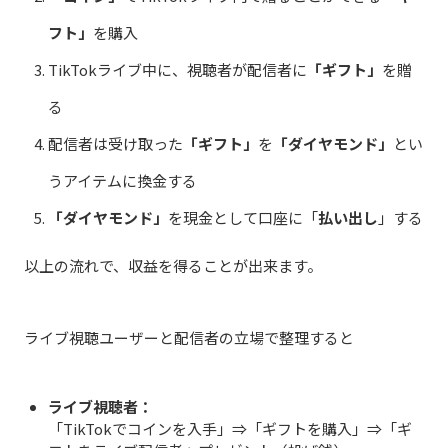
フト」
を購入
TikTokライブ中に、視聴者が配信者に
「ギフト」
を贈
る
配信者は受け取った
「ギフト」
を
「ダイヤモンド」
とい
うアイテムに換金する
「ダイヤモンド」
を現金として口座に「
払い出し
」する
以上の流れで、収益を得ることが出来ます。
ライブ視聴ユーザーと配信者の立場で整理すると
ライブ視聴者：
「TikTokでコインを入手」⇒「ギフトを購入」⇒「ギ