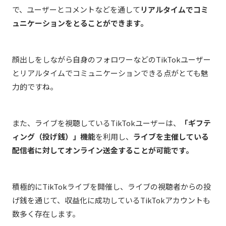
で、ユーザーとコメントなどを通して
リアルタイムでコミ
ュニケーションをとることができます。
顔出しをしながら自身のフォロワーなどのTikTokユーザー
とリアルタイムでコミュニケーションできる点がとても魅
力的ですね。
また、ライブを視聴しているTikTokユーザーは、
「ギフテ
ィング（投げ銭）」機能
を利用し、
ライブを主催している
配信者に対してオンライン送金することが可能です。
積極的にTikTokライブを開催し、ライブの視聴者からの投
げ銭を通じて、収益化に成功しているTikTokアカウントも
数多く存在します。