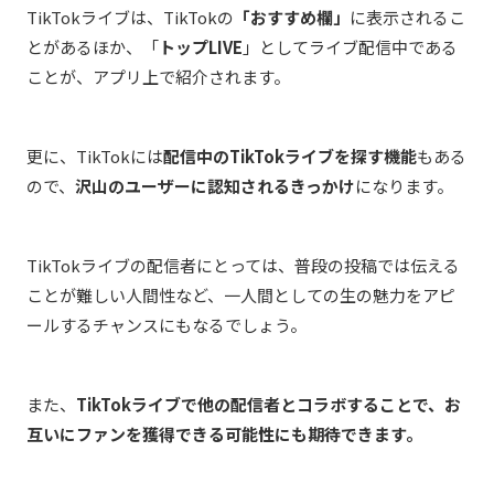
TikTokライブは、TikTokの
「おすすめ欄」
に表示されるこ
とがあるほか、「
トップLIVE
」としてライブ配信中である
ことが、アプリ上で紹介されます。
更に、TikTokには
配信中のTikTokライブを探す機能
もある
ので、
沢山のユーザーに認知されるきっかけ
になります。
TikTokライブの配信者にとっては、普段の投稿では伝える
ことが難しい人間性など、一人間としての生の魅力をアピ
ールするチャンスにもなるでしょう。
また、
TikTokライブで他の配信者とコラボすることで、お
互いにファンを獲得できる可能性にも期待できます。