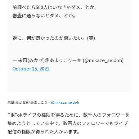
前調べたら500人はいなきゃダメ、とか。
審査に通らないとダメ、とか。
逆に、何が良かったのか問いたい。(笑)
— 未風(みかぜ)＠あまっこりー🥦 (@mikaze_seidoh)
October 25, 2021
未風(みかぜ)＠あまっこりー
@mikaze_seidoh
TikTokライブの権限を得るために、数千人のフォロワーを
集めようとしている中で、数百人のフォロワーでもライブ
配信の権限が得られた人がいます。