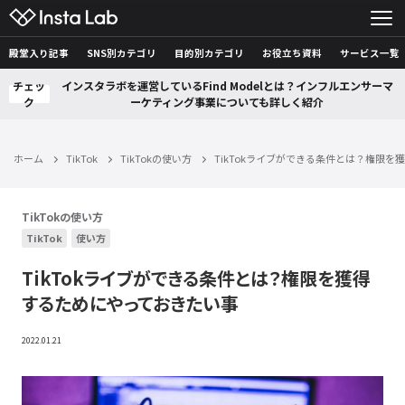
殿堂入り記事
SNS別カテゴリ
目的別カテゴリ
お役立ち資料
サービス一覧
チェッ
インスタラボを運営しているFind Modelとは？インフルエンサーマ
ク
ーケティング事業についても詳しく紹介
ホーム
TikTok
TikTokの使い方
TikTokライブができる条件とは？権限
TikTokの使い方
TikTok
使い方
TikTokライブができる条件とは？権限を獲得
するためにやっておきたい事
2022.01.21