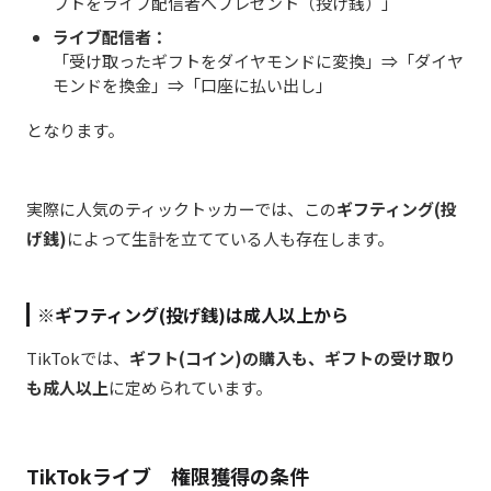
フトをライブ配信者へプレゼント（投げ銭）」
ライブ配信者：
「受け取ったギフトをダイヤモンドに変換」⇒「ダイヤ
モンドを換金」⇒「口座に払い出し」
となります。
実際に人気のティックトッカーでは、この
ギフティング(投
げ銭)
によって生計を立てている人も存在します。
※ギフティング(投げ銭)は成人以上から
TikTokでは、
ギフト(コイン)の購入も、ギフトの受け取り
も成人以上
に定められています。
TikTokライブ 権限獲得の条件