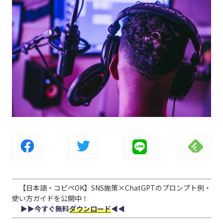
【日本語・コピペOK】SNS施策×ChatGPTのプロンプト例・
使い方ガイドを公開中！
▶︎▶︎今すぐ無料
ダウンロード
◀︎◀︎