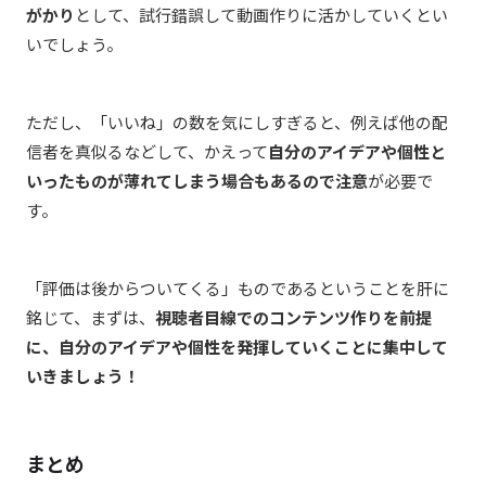
がかり
として、試行錯誤して動画作りに活かしていくとい
いでしょう。
ただし、「いいね」の数を気にしすぎると、例えば他の配
信者を真似るなどして、かえって
自分のアイデアや個性と
いったものが薄れてしまう場合もあるので注意
が必要で
す。
「評価は後からついてくる」ものであるということを肝に
銘じて、まずは、
視聴者目線でのコンテンツ作りを前提
に、自分のアイデアや個性を発揮していくことに集中して
いきましょう！
まとめ