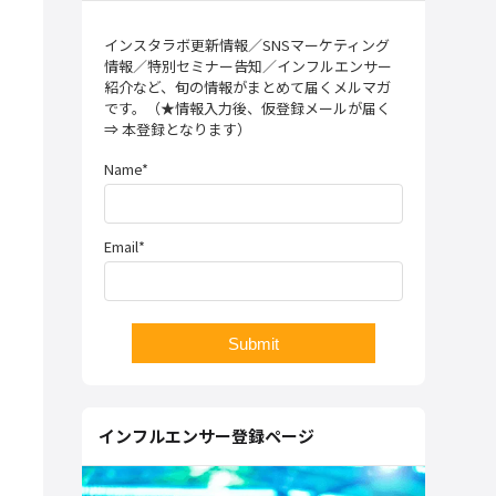
インスタラボ更新情報／SNSマーケティング
情報／特別セミナー告知／インフルエンサー
紹介など、旬の情報がまとめて届くメルマガ
です。（★情報入力後、仮登録メールが届く
⇒ 本登録となります）
Name*
Email*
インフルエンサー登録ページ