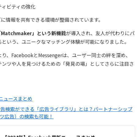
イティビティの強化
ズに情報を共有できる環境が整備されています。
Matchmaker」という新機能
が導入され、友人が代わりにパ
るという、ユニークなマッチング体験が可能になりました。
FacebookとMessengerは、ユーザー同士の絆を深め、
テンツや人を見つけるための「発見の場」としてさらに注目さ
最新ニュースまとめ
gramの広告検索ができる「広告ライブラリ」とは？パートナーシップ
ツ広告）の検索も可能！