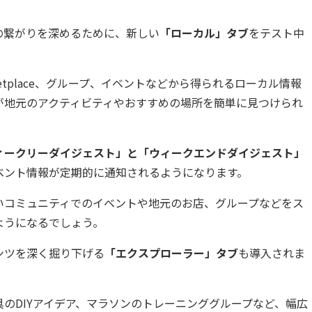
の繋がりを深めるために、新しい
「ローカル」タブ
をテスト中
etplace、グループ、イベントなどから得られるローカル情報
が地元のアクティビティやおすすめの場所を簡単に見つけられ
ィークリーダイジェスト」と「ウィークエンドダイジェスト」
ベント情報が定期的に通知されるようになります。
いコミュニティでのイベントや地元のお店、グループなどをス
ようになるでしょう。
ンツを深く掘り下げる
「エクスプローラー」タブ
も導入されま
のDIYアイデア、マラソンのトレーニンググループなど、幅広