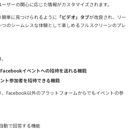
ユーザーの関心に応じた情報がカスタマイズされます。
り簡単に見つけられるように
「ビデオ」タブ
が改良され、リー
一つのシームレスな体験として楽しめるフルスクリーンのプレ
は、
にFacebookイベントへの招待を送れる機能
ベント参加者を招待できる機能
、Facebook以外のプラットフォームからでもイベントの参
が自動で回答する機能