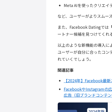
Meta AIを使ったクリエ
など、ユーザーがよりスムー
また、Facebook Datingでは
「
ートナー候補を見つけてくれ
以上のような新機能の導入により、
ユーザーが自分に合ったコン
れていくでしょう。
関連記事
【2024年】Facebook
FacebookやInsta
広告（旧ブランドコンテン