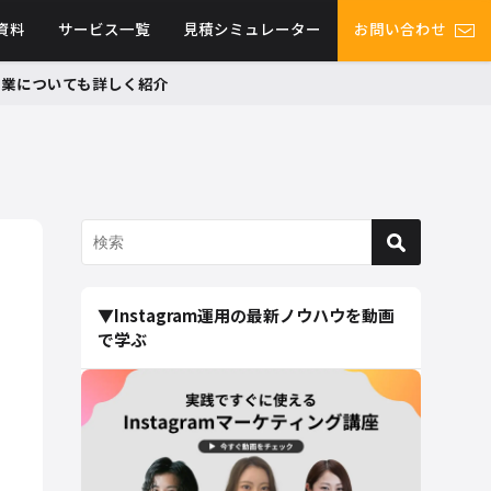
資料
サービス一覧
見積シミュレーター
お問い合わせ
グ事業についても詳しく紹介
▼Instagram運用の最新ノウハウを動画
で学ぶ