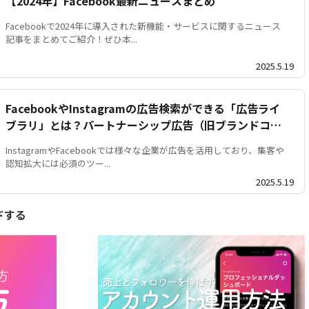
【2024年】Facebook最新ニュースまとめ
Facebookで2024年に導入された新機能・サービスに関するニュース
記事をまとめてご紹介！ぜひ本...
2025.5.19
FacebookやInstagramの広告検索ができる「広告ライ
ブラリ」とは？パートナーシップ広告（旧ブランドコン
テンツ広告）の検索も可能！
InstagramやFacebookでは様々な企業が広告を活用しており、集客や
認知拡大には必須のツー...
2025.5.19
ドする