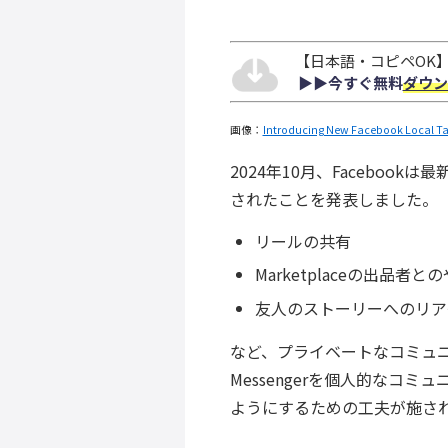
【日本語・コピペOK】S
▶︎▶︎今すぐ無料
ダウン
画像：
Introducing New Facebook Local Ta
2024年10月、Facebookは
されたことを発表しました。
リールの共有
Marketplaceの出品者と
友人のストーリーへのリア
など、プライベートなコミュ
Messengerを個人的なコ
ようにするための工夫が施さ