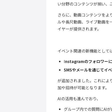
い分野のコンテンツが揃い、
さらに、動画コンテンツをよ
ルや長尺動画、ライブ動画を
イヤーが提供されます。
イベント関連の新機能として
I
nstagramのフォロワー
SMSやメールを通じてイ
が追加されました。これにより
加や招待が可能となります。
AIの活用も進んでおり、
グループ内での質問にAI