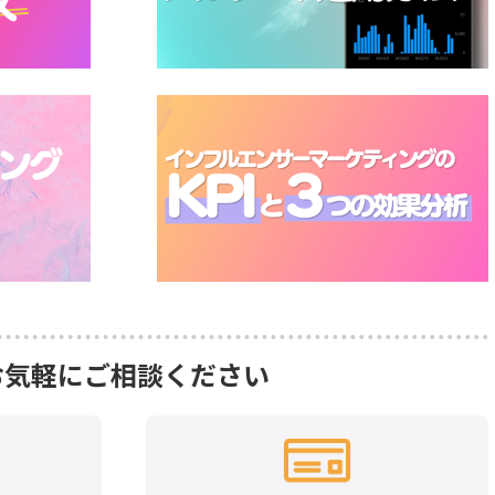
お気軽にご相談ください