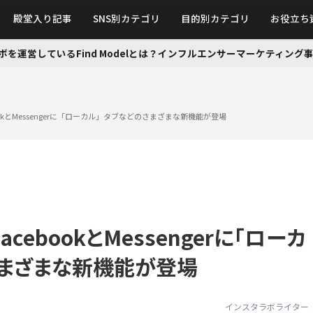
殿堂入り記事
SNS別カテゴリ
目的別カテゴリ
お役立ち
ボを運営しているFind Modelとは？インフルエンサーマーケティン
okとMessengerに「ローカル」タブなどのさまざまな新機能が登場
cebookとMessengerに「ローカ
さまざまな新機能が登場
インスタラボライター