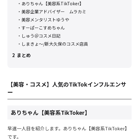
ありちゃん【美容系TikToker】
美容企業アドバイザー ムラカミ
美容メンタリストゆうや
すーぱーこすめちゃん
しゅう＠コスメ日記
しまきょ〜/新大久保のコスメ店員
2
まとめ
【美容・コスメ】人気のTikTokインフルエンサ
ー
ありちゃん【美容系TikToker】
早速一人目を紹介します。ありちゃん【美容系TikToker】
です。