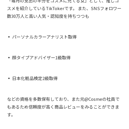
「毎月の支出の半分をコスメに充てる女」として、推しコ
スメを紹介しているTikTokerです。 また、SNSフォロワー
数30万人と高い人気・認知度を持ちつつも
▪️ パーソナルカラーアナリスト取得
▪️ 顔タイプアドバイザー1級取得
▪️ 日本化粧品検定2級取得
などの資格を多数保有しており、また元@Cosmeの社員で
もあるため信頼度が高く商品レビューをみることができま
す。