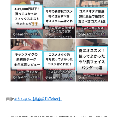
画像:
ありちゃん【美容系TikToker】