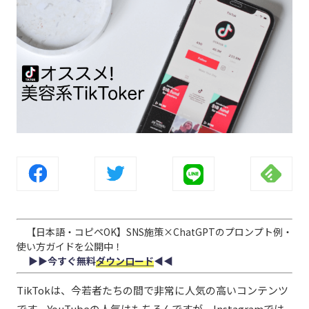
【日本語・コピペOK】SNS施策×ChatGPTのプロンプト例・
使い方ガイドを公開中！
▶︎▶︎今すぐ無料
ダウンロード
◀︎◀︎
TikTokは、今若者たちの間で非常に人気の高いコンテンツ
です。YouTubeの人気はもちろんですが、Instagramでは