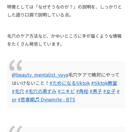
特徴としては「なぜそうなのか？」の説明を、しっかりと
した語り口調で説明している点。
毛穴のケア方法など、かゆいところに手が届くような情報
をたくさん発信しています。
@beauty_mentalist_yuya
毛穴ケアで絶対にやって
はいけないこと！
#ためになるtiktok
#tiktok教室
#毛穴
#毛穴の黒ずみ
#ニキビ
#角栓
#男子
#女子
#
pr
#思春期
♬ Dynamite - BTS