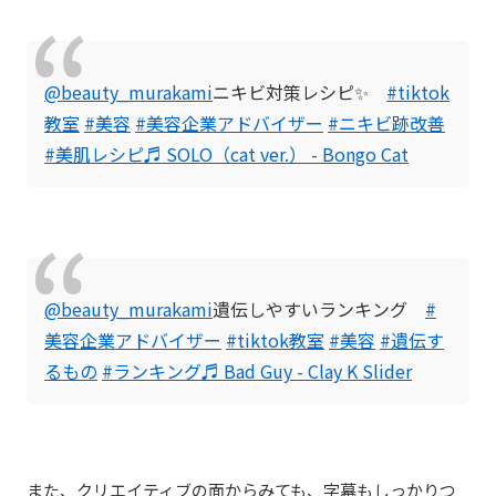
@beauty_murakami
ニキビ対策レシピ✨
#tiktok
教室
#美容
#美容企業アドバイザー
#ニキビ跡改善
#美肌レシピ
♬ SOLO（cat ver.） - Bongo Cat
@beauty_murakami
遺伝しやすいランキング
#
美容企業アドバイザー
#tiktok教室
#美容
#遺伝す
るもの
#ランキング
♬ Bad Guy - Clay K Slider
また、クリエイティブの面からみても、字幕もしっかりつ