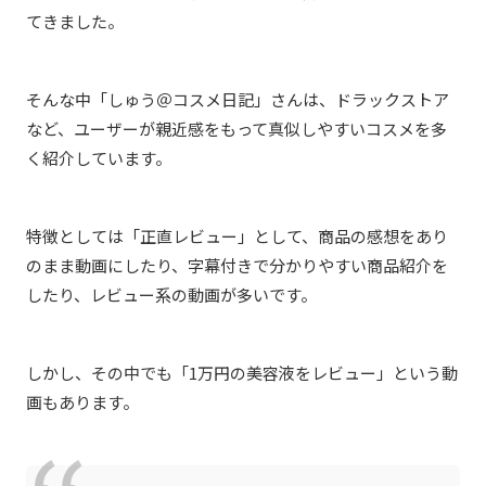
てきました。
そんな中「しゅう＠コスメ日記」さんは、ドラックストア
など、ユーザーが親近感をもって真似しやすいコスメを多
く紹介しています
。
特徴としては「正直レビュー」として、商品の感想をあり
のまま動画にしたり、字幕付きで分かりやすい商品紹介を
したり、レビュー系の動画が多いです。
しかし、その中でも「1万円の美容液をレビュー」という動
画もあります。