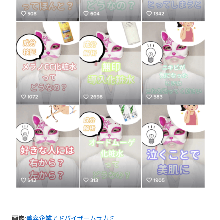
画像:
美容企業アドバイザームラカミ