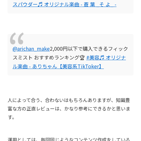
スパウダー
♬ オリジナル楽曲 - 蒼 葉 _そ よ_ -
@arichan_make
2,000円以下で購入できるフィック
スミスト おすすめランキング🏆
#美容
♬ オリジナ
ル楽曲 - ありちゃん【美容系TikToker】
人によって合う、合わないはもちろんありますが、知識豊
富な方の正直レビューは、かなり参考にできるかと思いま
す。
運用としては、毎回同じようなコンテンツ作成をしている