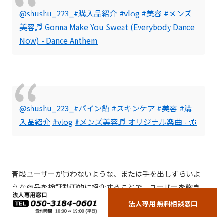
@shushu_223_
#購入品紹介
#vlog
#美容
#メンズ
美容
♬ Gonna Make You Sweat (Everybody Dance
Now) - Dance Anthem
@shushu_223_
#パイン飴
#スキンケア
#美容
#購
入品紹介
#vlog
#メンズ美容
♬ オリジナル楽曲 - 🦋
普段ユーザーが買わないような、または手を出しずらいよ
うな商品を検証動画的に紹介することで、ユーザーを飽き
させない工夫をしています。
法人専用 無料相談窓口