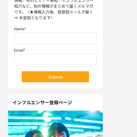
情報／特別セミナー告知／インフルエンサー
紹介など、旬の情報がまとめて届くメルマガ
です。（★情報入力後、仮登録メールが届く
⇒ 本登録となります）
Name*
Email*
インフルエンサー登録ページ