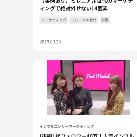
【事例あり】ミレニアル世代のマーケテ
ィングで絶対外せない14要素
マーケティング
ミレニアル世代
事例
2019.03.28
インフルエンサーマーケティング
[後編] 総フォロワー40万！人気インフル