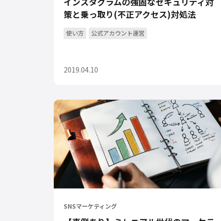
インスタグラムの強固なセキュリティ対
策と乗っ取り(不正アクセス)対処法
使い方
公式アカウント運営
2019.04.10
SNSマーケティング