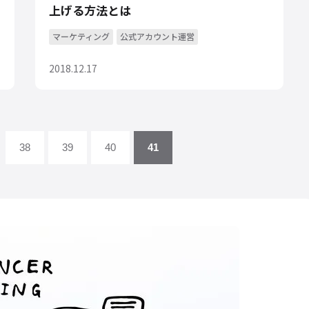
上げる方法とは
マーケティング
公式アカウント運営
2018.12.17
38
39
40
41