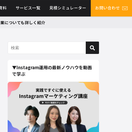
資料
サービス一覧
見積シミュレーター
お問い合わせ
グ事業についても詳しく紹介
▼Instagram運用の最新ノウハウを動画
で学ぶ