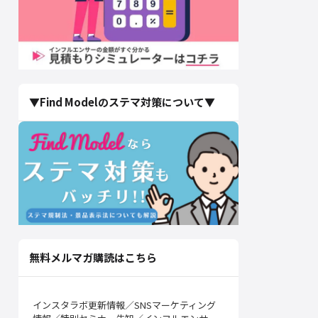
▼Find Modelのステマ対策について▼
無料メルマガ購読はこちら
インスタラボ更新情報／SNSマーケティング