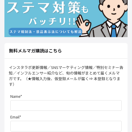
無料メルマガ購読はこちら
インスタラボ更新情報／SNSマーケティング情報／特別セミナー告
知／インフルエンサー紹介など、旬の情報がまとめて届くメルマ
ガです。（★情報入力後、仮登録メールが届く⇒ 本登録となりま
す）
Name*
Email*