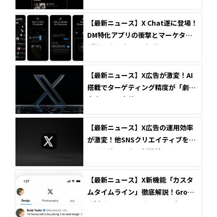
【最新ニュース】X Chat遂に登場！
DM特化アプリの衝撃とマーケター
が注目すべき3つの視点
【最新ニュース】X広告が激変！AI
搭載でターゲティング精度が「劇的
向上」その全貌
【最新ニュース】X広告の運用効率
が激変！他SNSクリエイティブをそ
のまま流用できる新機能とは？
【最新ニュース】X新機能「カスタ
ムタイムライン」徹底解説！Grok A
Iが変えるSNSマーケティング