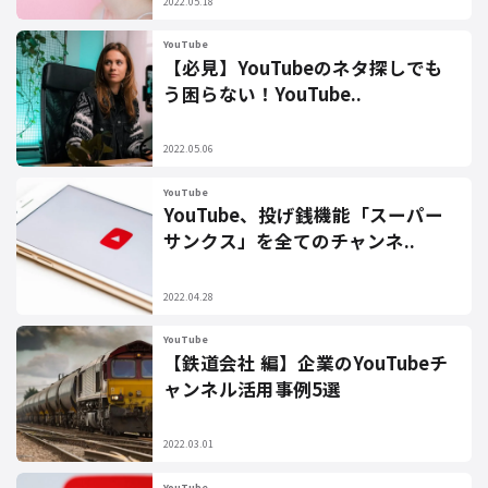
2022.05.18
YouTube
【必見】YouTubeのネタ探しでも
う困らない！YouTube..
2022.05.06
YouTube
YouTube、投げ銭機能「スーパー
サンクス」を全てのチャンネ..
2022.04.28
YouTube
【鉄道会社 編】企業のYouTubeチ
ャンネル活用事例5選
2022.03.01
YouTube