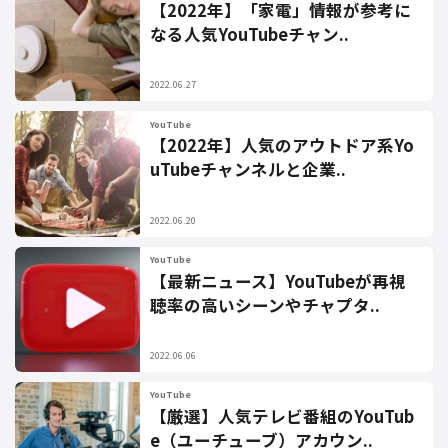
【2022年】「家電」情報が参考に
なる人気YouTubeチャン..
2022.06.27
YouTube
【2022年】人気のアウトドア系Yo
uTubeチャンネルと企業..
2022.06.20
YouTube
【最新ニュース】YouTubeが再視
聴率の高いシーンやチャプタ..
2022.06.06
YouTube
【厳選】人気テレビ番組のYouTub
e（ユーチューブ）アカウン..