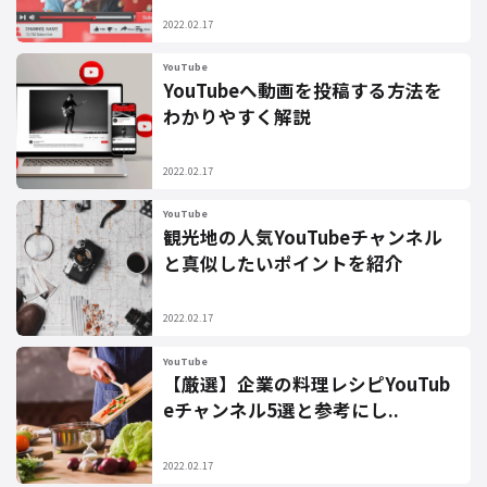
2022.02.17
YouTube
YouTubeへ動画を投稿する方法を
わかりやすく解説
2022.02.17
YouTube
観光地の人気YouTubeチャンネル
と真似したいポイントを紹介
2022.02.17
YouTube
【厳選】企業の料理レシピYouTub
eチャンネル5選と参考にし..
2022.02.17