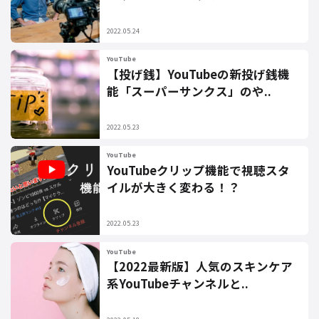
2022.05.24
YouTube
【投げ銭】YouTubeの新投げ銭機
能「スーパーサンクス」のや..
2022.05.23
YouTube
YouTubeクリップ機能で視聴スタ
イルが大きく変わる！？
2022.05.23
YouTube
【2022最新版】人気のスキンケア
系YouTubeチャンネルと..