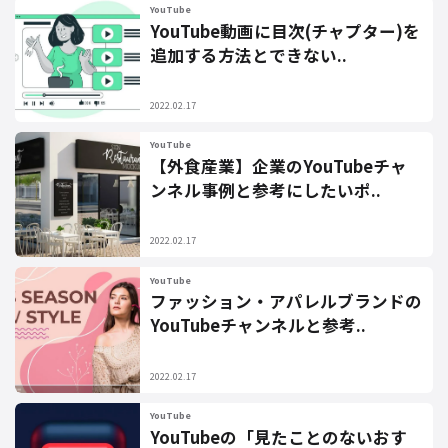
YouTube
YouTube動画に目次(チャプター)を
追加する方法とできない..
2022.02.17
YouTube
【外食産業】企業のYouTubeチャ
ンネル事例と参考にしたいポ..
2022.02.17
YouTube
ファッション・アパレルブランドの
YouTubeチャンネルと参考..
2022.02.17
YouTube
YouTubeの「見たことのないおす