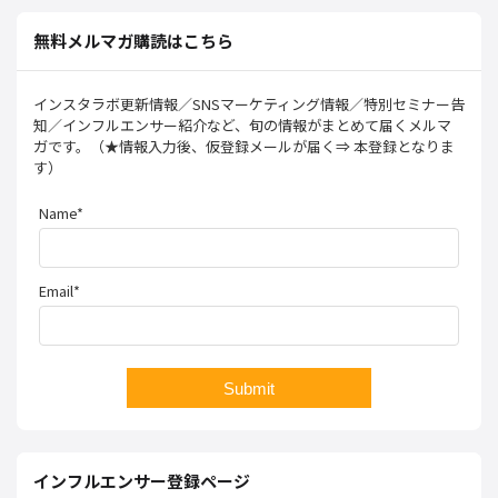
無料メルマガ購読はこちら
インスタラボ更新情報／SNSマーケティング情報／特別セミナー告
知／インフルエンサー紹介など、旬の情報がまとめて届くメルマ
ガです。（★情報入力後、仮登録メールが届く⇒ 本登録となりま
す）
Name*
Email*
インフルエンサー登録ページ