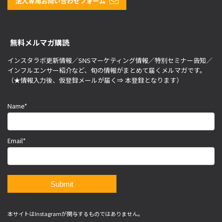
法人専用お問い合わせフォーム
無料メルマガ購読
インスタラボ更新情報／SNSマーケティング情報／特別セミナー告知／
インフルエンサー紹介など、旬の情報がまとめて届くメルマガです。
（★情報入力後、仮登録メールが届く⇒ 本登録となります）
Name*
Email*
本サイトはInstagramが関与するものではありません。