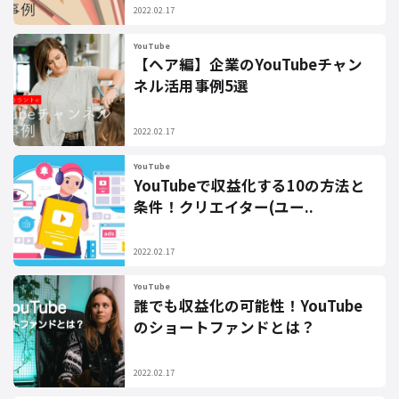
2022.02.17
YouTube
【ヘア編】企業のYouTubeチャン
ネル活用事例5選
2022.02.17
YouTube
YouTubeで収益化する10の方法と
条件！クリエイター(ユー..
2022.02.17
YouTube
誰でも収益化の可能性！YouTube
のショートファンドとは？
2022.02.17