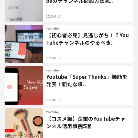
beのチャンネル開設方法完..
2022.02.17
YouTube
【初心者必見】見逃しがち！？You
Tubeチャンネルのやるべき..
2022.02.17
YouTube
Youtube「Super Thanks」機能を
発表！新たな収..
2022.02.17
YouTube
【コスメ編】企業のYouTubeチャ
ンネル活用事例5選