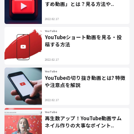
すめ動画」とは？見る方法や..
2022.02.17
YouTube
YouTubeショート動画を見る・投
稿する方法
2022.02.17
YouTube
YouTubeの切り抜き動画とは? 特徴
や注意点を解説
2022.02.17
YouTube
再生数アップ！YouTube動画サム
ネイル作りの大事なポイント..