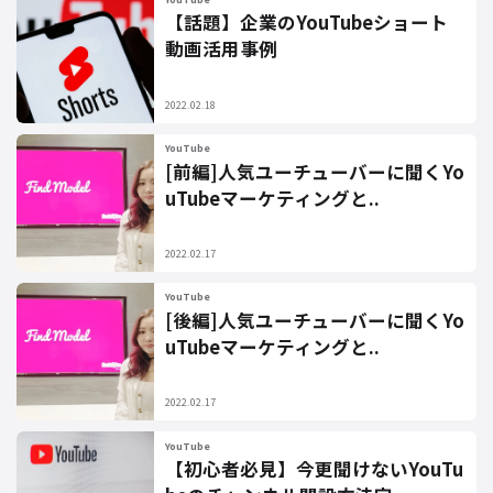
【話題】企業のYouTubeショート
動画活用事例
2022.02.18
YouTube
[前編]人気ユーチューバーに聞くYo
uTubeマーケティングと..
2022.02.17
YouTube
[後編]人気ユーチューバーに聞くYo
uTubeマーケティングと..
2022.02.17
YouTube
【初心者必見】今更聞けないYouTu