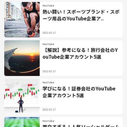
YouTube
熱い闘い！スポーツブランド・スポ
ーツ用品のYouTube企業ア..
2022.02.17
YouTube
【解説】参考になる！旅行会社のY
ouTube企業アカウント5選
2022.02.17
YouTube
学びになる！証券会社のYouTube
企業アカウント5選
2022.02.17
YouTube
面白すぎる！人気ソーシャルゲーム