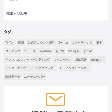
殿堂入り記事
タグ
TikTok
最新
公式アカウント運営
Twitter
マーケティング
事例
タイアップ
ニュース
YouTube
使い方
SNS活用
まとめ
インフルエンサーマーケティング
キャンペーン
SNS広告
Instagram
インフルエンサー・インスタグラマー
X
インフルエンサー
統計データ
ユーチューバー