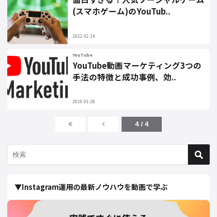
(スマホゲーム)のYouTub..
2022.02.14
YouTube
YouTube動画マーケティング3つの
手法の特徴と成功事例、効..
2019.03.28
4 / 4
▼Instagram運用の最新ノウハウを動画で学ぶ