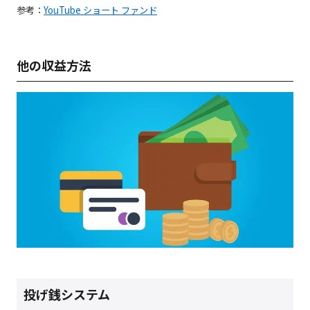
参考：
YouTube ショート ファンド
他の収益方法
投げ銭システム