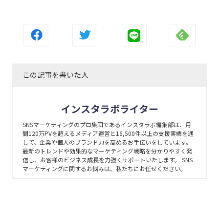
この記事を書いた人
インスタラボライター
SNSマーケティングのプロ集団であるインスタラボ編集部は、月
間120万PVを超えるメディア運営と16,500件以上の支援実績を通
して、企業や個人のブランド力を高めるお手伝いをしています。
最新のトレンドや効果的なマーケティング戦略を分かりやすく発
信し、お客様のビジネス成長を力強くサポートいたします。 SNS
マーケティングに関するお悩みは、私たちにお任せください。