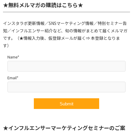
★無料メルマガの購読はこちら★
インスタラボ更新情報／SNSマーケティング情報／特別セミナー告
知／インフルエンサー紹介など、旬の情報がまとめて届くメルマガ
です。（★情報入力後、仮登録メールが届く⇒ 本登録となりま
す）
Name*
Email*
★インフルエンサーマーケティングセミナーのご案