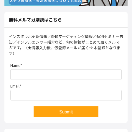
無料メルマガ購読はこちら
インスタラボ更新情報／SNSマーケティング情報／特別セミナー告
知／インフルエンサー紹介など、旬の情報がまとめて届くメルマ
ガです。（★情報入力後、仮登録メールが届く⇒ 本登録となりま
す）
Name*
Email*