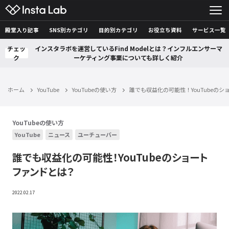
殿堂入り記事
SNS別カテゴリ
目的別カテゴリ
お役立ち資料
サービス一覧
チェッ
インスタラボを運営しているFind Modelとは？インフルエンサーマ
ク
ーケティング事業についても詳しく紹介
ホーム
YouTube
YouTubeの使い方
誰でも収益化の可能性！YouTubeの
YouTubeの使い方
YouTube
ニュース
ユーチューバー
誰でも収益化の可能性！YouTubeのショート
ファンドとは？
2022.02.17