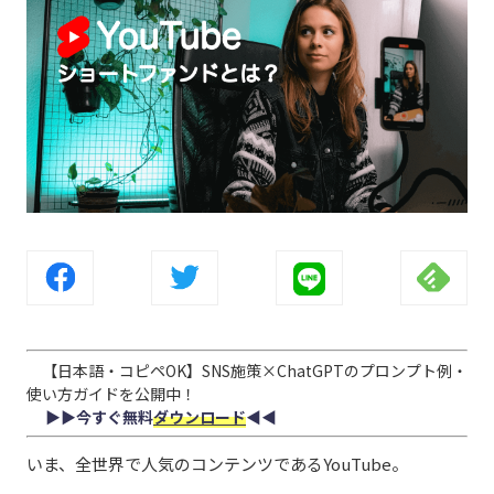
【日本語・コピペOK】SNS施策×ChatGPTのプロンプト例・
使い方ガイドを公開中！
▶︎▶︎今すぐ無料
ダウンロード
◀︎◀︎
いま、全世界で人気のコンテンツであるYouTube。