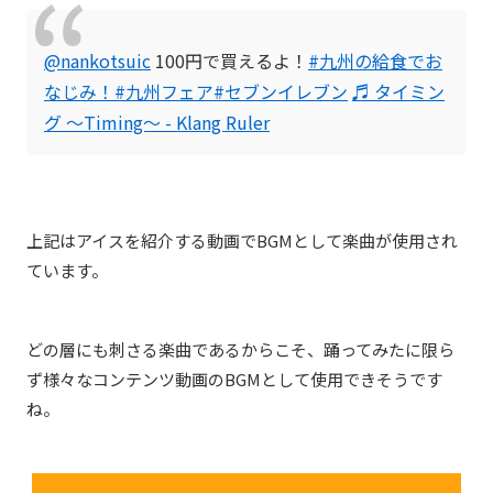
@nankotsuic
100円で買えるよ！
#九州の給食でお
なじみ！
#九州フェア
#セブンイレブン
♬ タイミン
グ ～Timing～ - Klang Ruler
上記はアイスを紹介する動画でBGMとして楽曲が使用され
ています。
どの層にも刺さる楽曲であるからこそ、踊ってみたに限ら
ず様々なコンテンツ動画のBGMとして使用できそうです
ね。