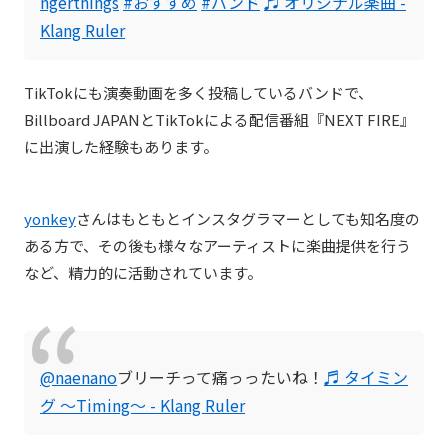
ngerthings
#おすすめ
#バンド
♬ オリジナル楽曲 -
Klang Ruler
TikTokにも演奏動画を多く投稿しているバンドで、
Billboard JAPANとTikTokによる配信番組『NEXT FIRE』
に出演した経験もあります。
yonkey
さんはもともとインスタグラマーとしても知名度の
ある方で、その後も様々なアーティストに楽曲提供を行う
など、精力的に活動されています。
@naenano
ブリーチって痛っったいね！
♬ タイミン
グ ～Timing～ - Klang Ruler