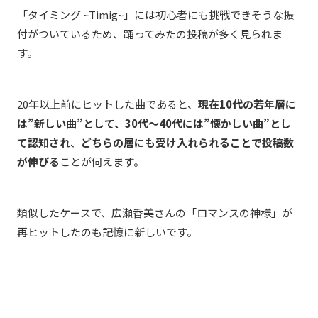
「タイミング ~Timig~」には初心者にも挑戦できそうな振
付がついているため、踊ってみたの投稿が多く見られま
す。
20年以上前にヒットした曲であると、
現在10代の若年層に
は”新しい曲”として、30代～40代には”懐かしい曲”とし
て認知され
、
どちらの層にも受け入れられることで投稿数
が伸びる
ことが伺えます。
類似したケースで、広瀬香美さんの「ロマンスの神様」が
再ヒットしたのも記憶に新しいです。