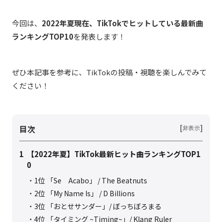
今回は、
2022年夏現在、TikTokでヒットしている最新曲
ランキングTOP10
を発表します！
ぜひ本記事を参考に、TikTokの投稿・視聴を楽しんでみて
ください！
目次
[
]
非表示
1
【2022年夏】TikTok最新ヒット曲ランキングTOP1
0
1位 「Se Acabo」 / The Beatnuts
2位 「My Name Is」 / D Billions
3位 「おとせサンダー」/ ぼっちぼろまる
4位 「タイミング ~Timing~」/ Klang Ruler