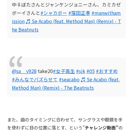
中‍♀️ぼたさんとジャンケンジョニーさん、カミカゼ
ボーイさんと
#シャカボー
#窪田正孝
#manwitham
ission
♬ Se Acabo (feat. Method Man) (Remix) - T
he Beatnuts
@sa__y928
take20
#女子高生
#sjk
#05
#おすすめ
#みんなでバズらせて
#seacabo
♬ Se Acabo (feat.
Method Man) (Remix) - The Beatnuts
また、曲のタイミングに合わせて、サングラスや眼鏡を手
を使わずに目の位置に落とす、という”
チャレンジ動画”
の