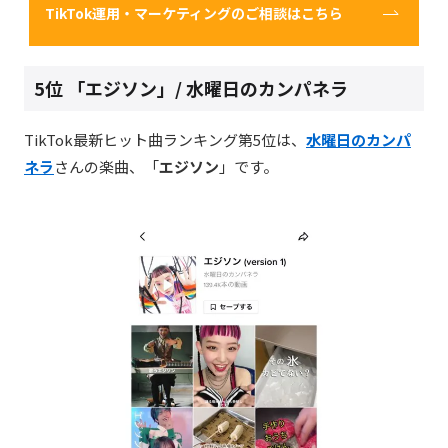
TikTok運用・マーケティングのご相談はこちら
5位 「エジソン」
/
水曜日のカンパネラ
TikTok最新ヒット曲ランキング第5
位は、
水曜日のカンパ
ネラ
さんの楽曲、「
エジソン
」です。