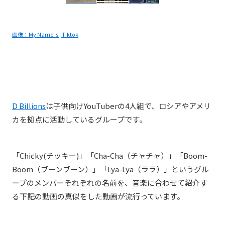
画像：My Name Is | Tiktok
D Billions
は子供向けYouTuberの4人組で、ロシアやアメリ
カを拠点に活動しているグループです。
「Chicky(チッキー)」「Cha-Cha（チャチャ）」「Boom-
Boom（ブーンブーン）」「Lya-Lya（ララ）」というグル
ープのメンバーそれぞれの名前を、音楽に合わせて紹介す
る下記の動画の真似をした動画が流行っています。