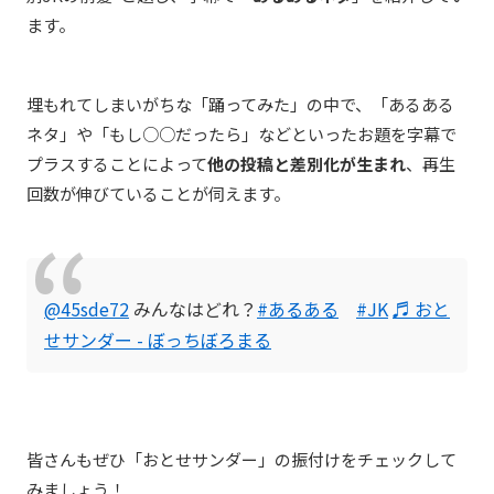
ます。
埋もれてしまいがちな「踊ってみた」の中で、「あるある
ネタ」や「もし○○だったら」などといったお題を字幕で
プラスすることによって
他の投稿と差別化が生まれ
、再生
回数が伸びていることが伺えます。
@45sde72
みんなはどれ？
#あるある
#JK
♬ おと
せサンダー - ぼっちぼろまる
皆さんもぜひ「おとせサンダー」の振付けをチェックして
みましょう！