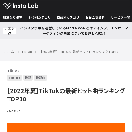
殿堂入り記事
SNS別カテゴリ
目的別カテゴリ
お役立ち資料
サービス一覧
チェッ
インスタラボを運営しているFind Modelとは？インフルエンサーマ
ク
ーケティング事業についても詳しく紹介
ホーム
TikTok
【2022年夏】TikTokの最新ヒット曲ランキングTOP10
TikTok
TikTok
最新
最新曲
【2022年夏】TikTokの最新ヒット曲ランキング
TOP10
2022.08.02