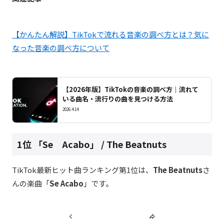
【かんたん解説】TikTokで流れる音楽の調べ方とは？気に
なった音楽の調べ方について
【2026年版】TikTokの音楽の調べ方｜流れて
いる曲名・流行りの曲を見つける方法
2026.4.14
1位 「
Se
Acabo
」
/ The Beatnuts
TikTok最新ヒット曲ランキング第1位は、
The Beatnuts
さ
んの楽曲「
Se Acabo
」です。