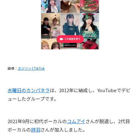
画像：
エジソン | TikTok
水曜日のカンパネラ
は、2012年に結成し、YouTubeでデビ
ューしたグループです。
2021年9月に初代ボーカルの
コムアイ
さんが脱退し、2代目
ボーカルの
詩羽
さんが加入しました。