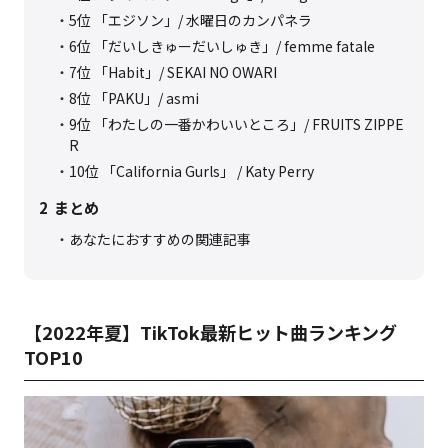
5位 「エジソン」/ 水曜日のカンパネラ
6位 「だいしきゅーだいしゅき」/ femme fatale
7位 「Habit」/ SEKAI NO OWARI
8位 「PAKU」/ asmi
9位 「わたしの一番かわいいところ」/ FRUITS ZIPPE
R
10位 「California Gurls」 / Katy Perry
2
まとめ
あなたにおすすめの関連記事
【
2022年夏】TikTok最新ヒット曲ランキング
TOP10