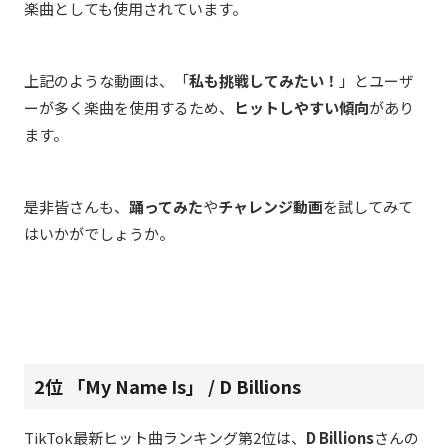
楽曲としても使用されています。
上記のような動画は、「
私も挑戦してみたい！
」とユーザ
ーが多く楽曲を使用するため、
ヒットしやすい傾向
があり
ます。
是非皆さんも、
踊ってみた
や
チャレンジ動画
を試してみて
はいかがでしょうか。
2位 「
My Name Is
」
/ D Billions
TikTok最新ヒット曲ランキング第2位は、
D Billions
さんの