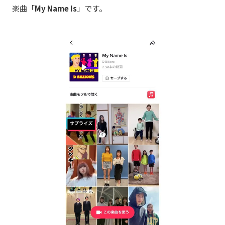
楽曲「
My Name Is
」です。