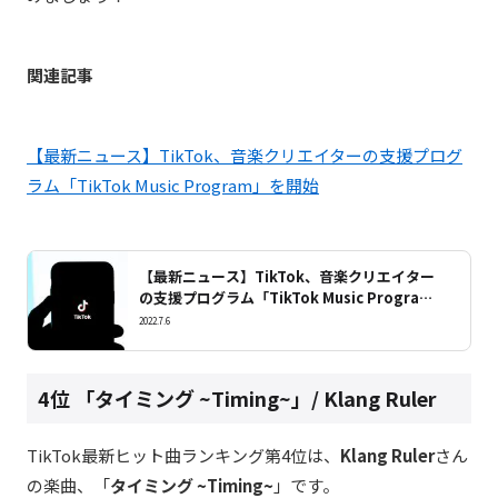
関連記事
【最新ニュース】TikTok、音楽クリエイターの支援プログ
ラム「TikTok Music Program」を開始
【最新ニュース】TikTok、音楽クリエイター
の支援プログラム「TikTok Music Progra
m」を開始
2022.7.6
4位 「タイミング
~Timing~
」
/ Klang Ruler
TikTok最新ヒット曲ランキング第4
位は、
Klang Ruler
さん
の楽曲、
「
タイミング
~Timing~
」です。