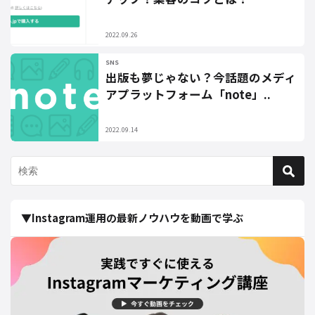
2022.09.26
SNS
出版も夢じゃない？今話題のメディ
アプラットフォーム「note」..
2022.09.14
▼Instagram運用の最新ノウハウを動画で学ぶ