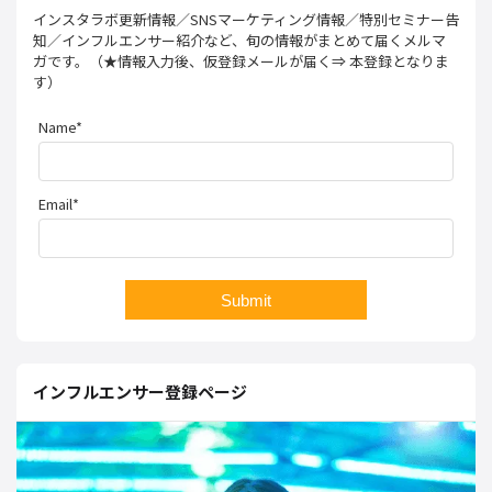
インスタラボ更新情報／SNSマーケティング情報／特別セミナー告
知／インフルエンサー紹介など、旬の情報がまとめて届くメルマ
ガです。（★情報入力後、仮登録メールが届く⇒ 本登録となりま
す）
Name*
Email*
インフルエンサー登録ページ