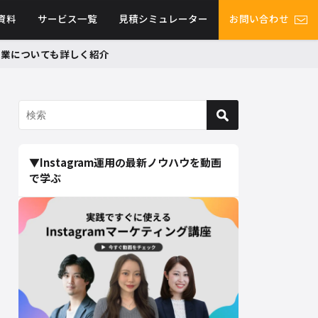
資料
サービス一覧
見積シミュレーター
お問い合わせ
グ事業についても詳しく紹介
▼Instagram運用の最新ノウハウを動画
で学ぶ