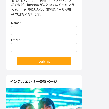
情報／特別セミナー告知／インフルエンサー
紹介など、旬の情報がまとめて届くメルマガ
です。（★情報入力後、仮登録メールが届く
⇒ 本登録となります）
Name*
Email*
インフルエンサー登録ページ