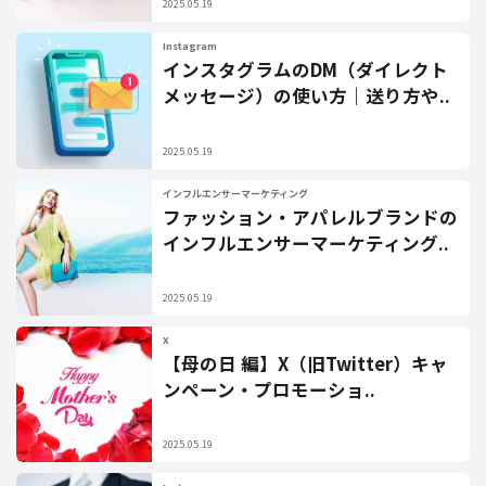
2025.05.19
Instagram
インスタグラムのDM（ダイレクト
メッセージ）の使い方｜送り方や..
2025.05.19
インフルエンサーマーケティング
ファッション・アパレルブランドの
インフルエンサーマーケティング..
2025.05.19
X
【母の日 編】X（旧Twitter）キャ
ンペーン・プロモーショ..
2025.05.19