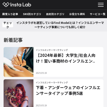
殿堂入り記事
SNS別カテゴリ
目的別カテゴリ
お役立ち資料
サービス一覧
チェッ
インスタラボを運営しているFind Modelとは？インフルエンサーマ
ク
ーケティング事業についても詳しく紹介
新着記事
インフルエンサーマーケティング
【2024年最新】大学生/社会人向
け！習い事商材のインフルエン..
2025.05.19
インフルエンサーマーケティング
下着・アンダーウェアのインフルエ
ンサータイアップ事例5選
2025.05.19