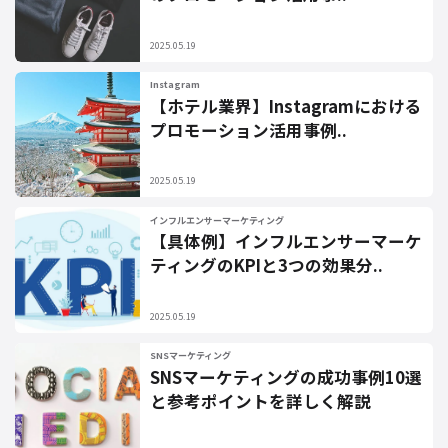
2025.05.19
Instagram
【ホテル業界】Instagramにおける
プロモーション活用事例..
2025.05.19
インフルエンサーマーケティング
【具体例】インフルエンサーマーケ
ティングのKPIと3つの効果分..
2025.05.19
SNSマーケティング
SNSマーケティングの成功事例10選
と参考ポイントを詳しく解説