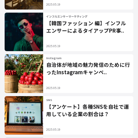
2025.05.19
インフルエンサーマーケティング
【韓国ファッション 編】インフル
エンサーによるタイアップPR事..
2025.05.19
Instagram
自治体が地域の魅力発信のために行
ったInstagramキャンペ..
2025.05.19
SNS
【アンケート】各種SNSを自社で運
用している企業の割合は？
2025.05.19