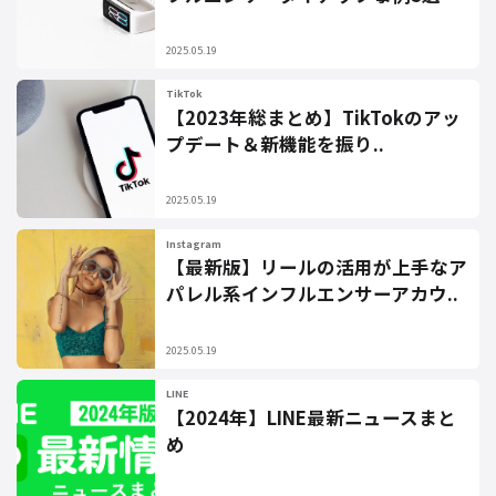
2025.05.19
TikTok
【2023年総まとめ】TikTokのアッ
プデート＆新機能を振り..
2025.05.19
Instagram
【最新版】リールの活用が上手なア
パレル系インフルエンサーアカウ..
2025.05.19
LINE
【2024年】LINE最新ニュースまと
め