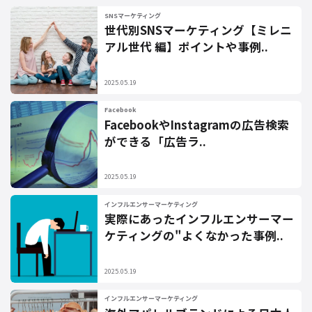
SNSマーケティング
世代別SNSマーケティング【ミレニ
アル世代 編】ポイントや事例..
2025.05.19
Facebook
FacebookやInstagramの広告検索
ができる「広告ラ..
2025.05.19
インフルエンサーマーケティング
実際にあったインフルエンサーマー
ケティングの"よくなかった事例..
2025.05.19
インフルエンサーマーケティング