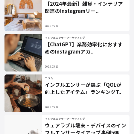
【2024年最新】雑貨・インテリア
関連のInstagramリー..
2025.05.19
インフルエンサーマーケティング
【ChatGPT】業務効率化におすす
めのInstagramアカ..
2025.05.19
コラム
インフルエンサーが選ぶ「QOLが
向上したアイテム」ランキングT..
2025.05.19
インフルエンサーマーケティング
ウェアラブル端末・デバイスのイン
フルエンサータイアップ事例5選