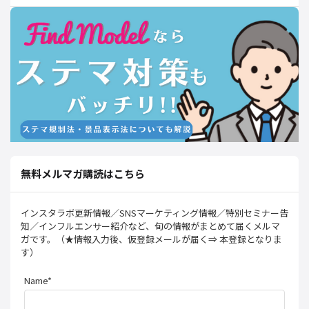
無料メルマガ購読はこちら
インスタラボ更新情報／SNSマーケティング情報／特別セミナー告
知／インフルエンサー紹介など、旬の情報がまとめて届くメルマ
ガです。（★情報入力後、仮登録メールが届く⇒ 本登録となりま
す）
Name*