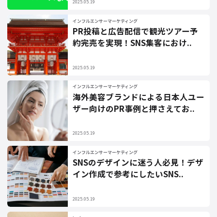
2025.05.19
インフルエンサーマーケティング
PR投稿と広告配信で観光ツアー予
約完売を実現！SNS集客におけ..
2025.05.19
インフルエンサーマーケティング
海外美容ブランドによる日本人ユー
ザー向けのPR事例と押さえてお..
2025.05.19
インフルエンサーマーケティング
SNSのデザインに迷う人必見！デザ
イン作成で参考にしたいSNS..
2025.05.19