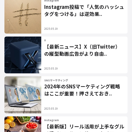
Instagram
Instagram投稿で「人気のハッシュ
タグをつける」は逆効果..
2025.05.19
X
【最新ニュース】X（旧Twitter）
の縦型動画広告がより自由..
2025.05.19
SNSマーケティング
2024年のSNSマーケティング戦略
はここが重要！押さえておき..
2025.05.19
Instagram
【最新版】リール活用が上手なグル