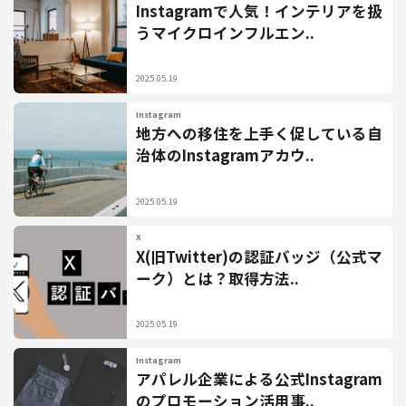
Instagramで人気！インテリアを扱
うマイクロインフルエン..
2025.05.19
Instagram
地方への移住を上手く促している自
治体のInstagramアカウ..
2025.05.19
X
X(旧Twitter)の認証バッジ（公式マ
ーク）とは？取得方法..
2025.05.19
Instagram
アパレル企業による公式Instagram
のプロモーション活用事..