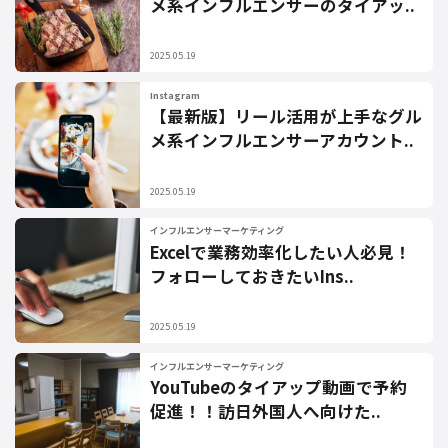
メ系インフルエンサーのタイアッ..
2025.05.19
Instagram
【最新版】リール活用が上手なグル
メ系インフルエンサーアカウント..
2025.05.19
インフルエンサーマーケティング
Excelで業務効率化したい人必見！
フォローしておきたいIns..
2025.05.19
インフルエンサーマーケティング
YouTubeのタイアップ動画で予約
促進！！訪日外国人へ向けた..