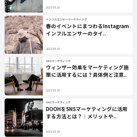
2025.05.19
インフルエンサーマーケティング
春のイベントにまつわるInstagram
インフルエンサーのタイ..
2025.05.19
SNSマーケティング
ウィンザー効果をマーケティング施
策に活用するには？具体例と注意..
2025.05.19
SNSマーケティング
DOOHをSNSマーケティングに活用
する方法とは？｜メリットや..
2025.05.19