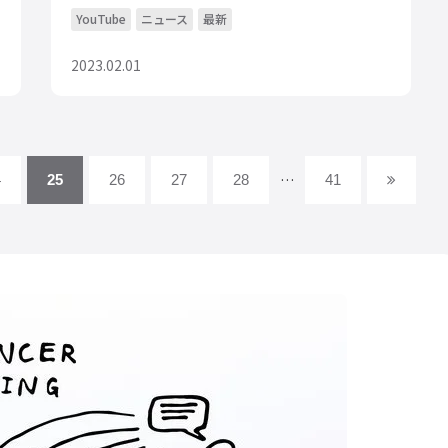
YouTube
ニュース
最新
2023.02.01
…
4
25
26
27
28
41