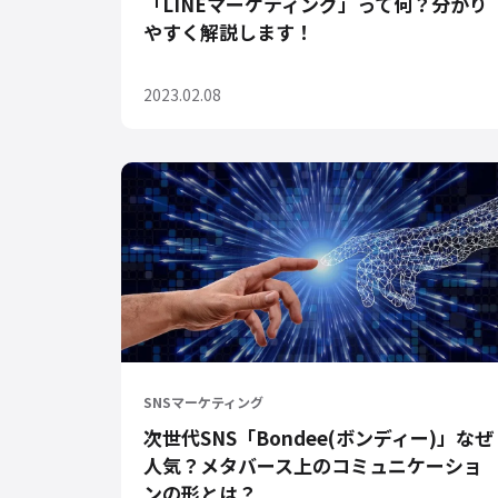
「LINEマーケティング」って何？分かり
やすく解説します！
2023.02.08
SNSマーケティング
次世代SNS「Bondee(ボンディー)」なぜ
人気？メタバース上のコミュニケーショ
ンの形とは？