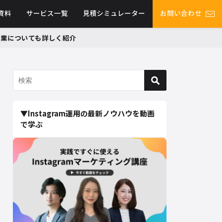
資料
サービス一覧
見積シミュレーター
お問い合わせ
グ事業についても詳しく紹介
▼Instagram運用の最新ノウハウを動画
で学ぶ