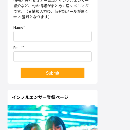
情報／特別セミナー告知／インフルエンサー
紹介など、旬の情報がまとめて届くメルマガ
です。（★情報入力後、仮登録メールが届く
⇒ 本登録となります）
Name*
Email*
インフルエンサー登録ページ