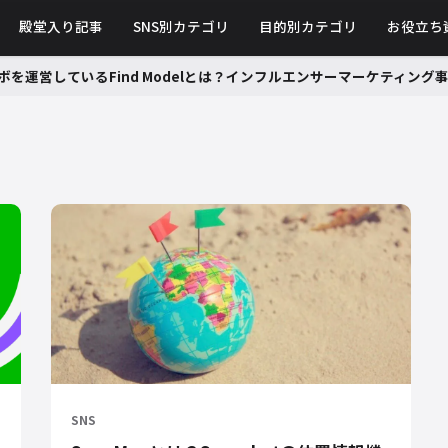
殿堂入り記事
SNS別カテゴリ
目的別カテゴリ
お役立ち
ボを運営しているFind Modelとは？インフルエンサーマーケティン
SNS