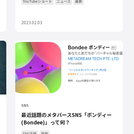
YouTubeショート
ニュース
最新
2023.02.03
SNS
最近話題のメタバースSNS「ボンディー
(Bondee)」って何？
SNS活用
最新