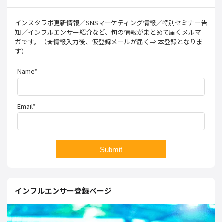
インスタラボ更新情報／SNSマーケティング情報／特別セミナー告
知／インフルエンサー紹介など、旬の情報がまとめて届くメルマ
ガです。（★情報入力後、仮登録メールが届く⇒ 本登録となりま
す）
Name*
Email*
インフルエンサー登録ページ