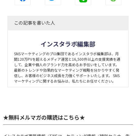
この記事を書いた人
インスタラボ編集部
SNSマーケティングのプロ集団であるインスタラボ編集部は、月
間120万PVを超えるメディア運営と16,500件以上の支援実績を通
して、企業や個人のブランド力を高めるお手伝いをしています。
最新のトレンドや効果的なマーケティング戦略を分かりやすく発
信し、お客様のビジネス成長を力強くサポートいたします。 SNS
マーケティングに関するお悩みは、私たちにお任せください。
★無料メルマガの購読はこちら★
インスタラボ更新情報／SNSマーケティング情報／特別セミナー告