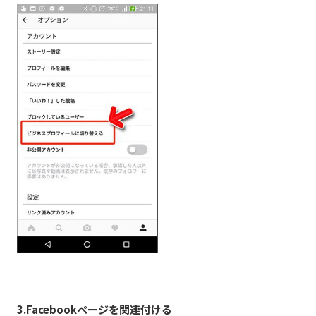
3.Facebookページを関連付ける