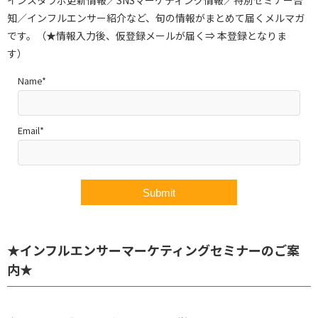
知／インフルエンサー紹介など、旬の情報がまとめて届くメルマガ
です。（★情報入力後、仮登録メールが届く⇒ 本登録となりま
す）
Name*
Email*
★インフルエンサーマーケティングセミナーのご案
内★