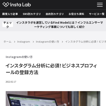
殿堂入り記事
SNS別カテゴリ
目的別カテゴリ
お役立ち資料
サービス一覧
チェッ
インスタラボを運営しているFind Modelとは？インフルエンサーマ
ク
ーケティング事業についても詳しく紹介
ホーム
Instagram
Instagramの使い方
インスタグラム分析に必須！ビジ
Instagramの使い方
インスタグラム分析に必須！ビジネスプロフィ
ールの登録方法
2022.02.17