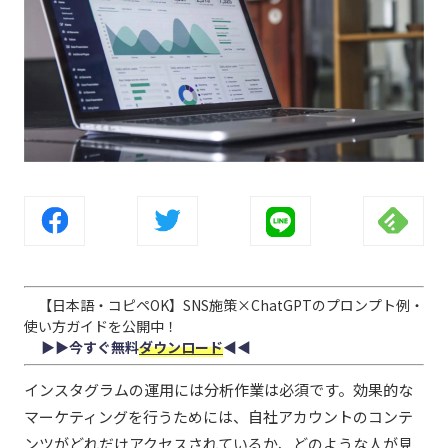
【日本語・コピペOK】SNS施策×ChatGPTのプロンプト例・
使い方ガイドを公開中！
▶︎▶︎今すぐ無料
ダウンロード
◀︎◀︎
インスタグラムの運用には分析作業は必須です。効果的な
マーケティングを行うためには、自社アカウントのコンテ
ンツがどれだけアクセスされているか、どのような人が見