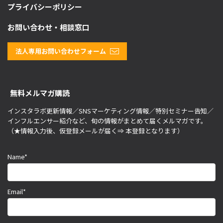
プライバシーポリシー
お問い合わせ・相談窓口
法人専用お問い合わせフォーム
無料メルマガ購読
インスタラボ更新情報／SNSマーケティング情報／特別セミナー告知／
インフルエンサー紹介など、旬の情報がまとめて届くメルマガです。
（★情報入力後、仮登録メールが届く⇒ 本登録となります）
Name*
Email*