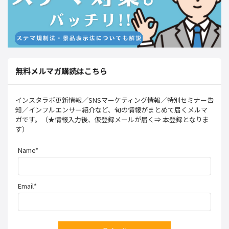
無料メルマガ購読はこちら
インスタラボ更新情報／SNSマーケティング情報／特別セミナー告
知／インフルエンサー紹介など、旬の情報がまとめて届くメルマ
ガです。（★情報入力後、仮登録メールが届く⇒ 本登録となりま
す）
Name*
Email*