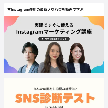
▼Instagram運用の最新ノウハウを動画で学ぶ