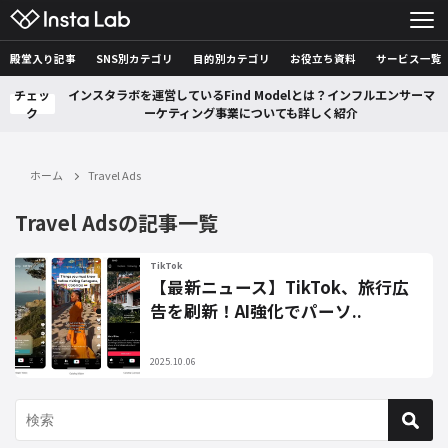
殿堂入り記事
SNS別カテゴリ
目的別カテゴリ
お役立ち資料
サービス一覧
チェッ
インスタラボを運営しているFind Modelとは？インフルエンサーマ
ク
ーケティング事業についても詳しく紹介
ホーム
Travel Ads
Travel Adsの記事一覧
TikTok
【最新ニュース】TikTok、旅行広
告を刷新！AI強化でパーソ..
2025.10.06