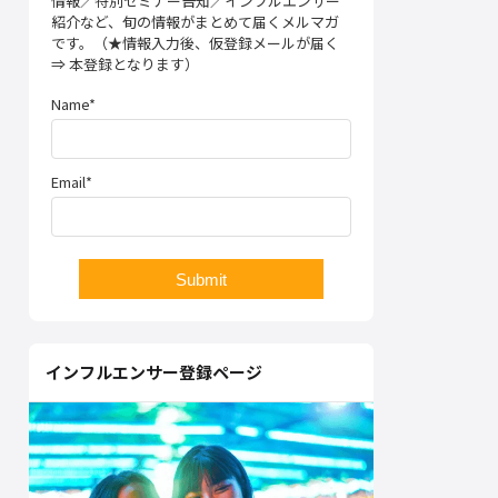
情報／特別セミナー告知／インフルエンサー
紹介など、旬の情報がまとめて届くメルマガ
です。（★情報入力後、仮登録メールが届く
⇒ 本登録となります）
Name*
Email*
インフルエンサー登録ページ