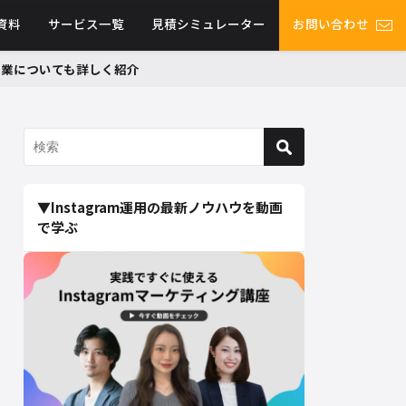
資料
サービス一覧
見積シミュレーター
お問い合わせ
グ事業についても詳しく紹介
▼Instagram運用の最新ノウハウを動画
で学ぶ