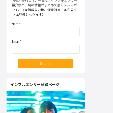
情報／特別セミナー告知／インフルエンサー
紹介など、旬の情報がまとめて届くメルマガ
です。（★情報入力後、仮登録メールが届く
⇒ 本登録となります）
Name*
Email*
インフルエンサー登録ページ