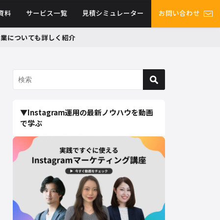
資料
サービス一覧
見積シミュレーター
お問い合わせ
グ事業についても詳しく紹介
▼Instagram運用の最新ノウハウを動画
で学ぶ