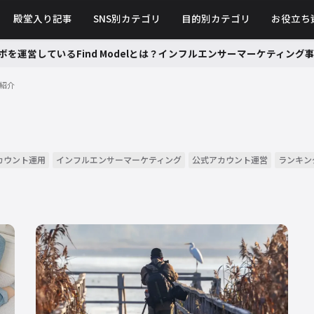
殿堂入り記事
SNS別カテゴリ
目的別カテゴリ
お役立ち
ボを運営しているFind Modelとは？インフルエンサーマーケティン
紹介
アカウント運用
インフルエンサーマーケティング
公式アカウント運営
ランキン