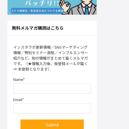
無料メルマガ購読はこちら
インスタラボ更新情報／SNSマーケティング
情報／特別セミナー告知／インフルエンサー
紹介など、旬の情報がまとめて届くメルマガ
です。（★情報入力後、仮登録メールが届く
⇒ 本登録となります）
Name*
Email*