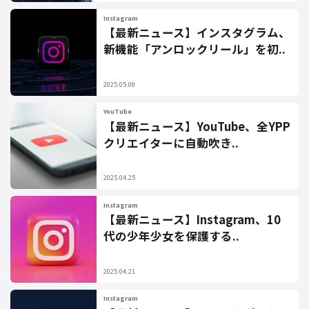
Instagram
【最新ニュース】インスタグラム、
新機能「アンロックリール」を初..
2025.05.09
YouTube
【最新ニュース】YouTube、全YPP
クリエイターに自動吹き..
2025.04.25
Instagram
【最新ニュース】Instagram、10
代の少年少女を保護する..
2025.04.21
Instagram