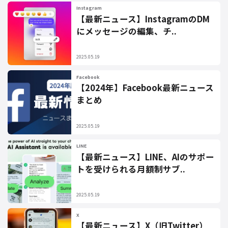
Instagram
【最新ニュース】InstagramのDM
にメッセージの編集、チ..
2025.05.19
Facebook
【2024年】Facebook最新ニュース
まとめ
2025.05.19
LINE
【最新ニュース】LINE、AIのサポー
トを受けられる月額制サブ..
2025.05.19
X
【最新ニュース】X（旧Twitter）