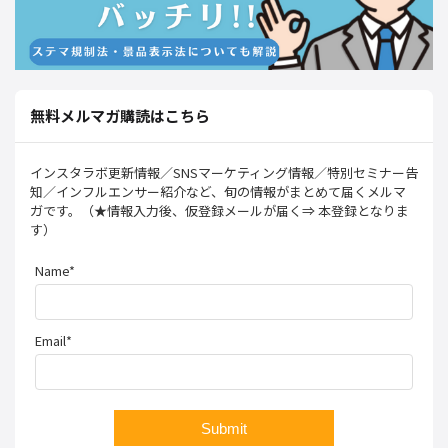
無料メルマガ購読はこちら
インスタラボ更新情報／SNSマーケティング情報／特別セミナー告
知／インフルエンサー紹介など、旬の情報がまとめて届くメルマ
ガです。（★情報入力後、仮登録メールが届く⇒ 本登録となりま
す）
Name*
Email*