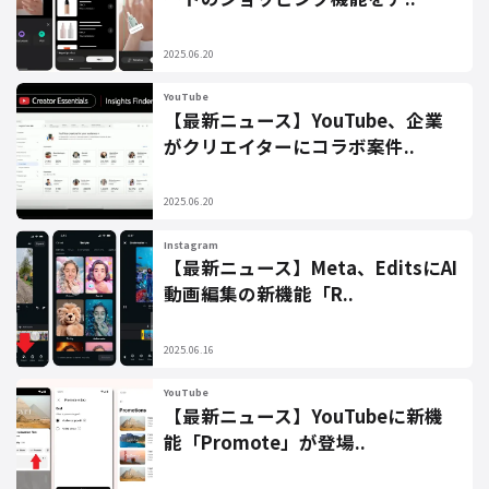
2025.06.20
YouTube
【最新ニュース】YouTube、企業
がクリエイターにコラボ案件..
2025.06.20
Instagram
【最新ニュース】Meta、EditsにAI
動画編集の新機能「R..
2025.06.16
YouTube
【最新ニュース】YouTubeに新機
能「Promote」が登場..