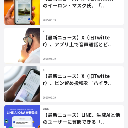
のイーロン・マスク氏、「..
2025.05.19
X
【最新ニュース】X（旧Twitte
r）、アプリ上で音声通話とビ..
2025.05.19
X
【最新ニュース】X（旧Twitte
r）、ピン留め投稿を「ハイラ..
2025.05.19
LINE
【最新ニュース】LINE、生成AIと他
のユーザーに質問できる「..