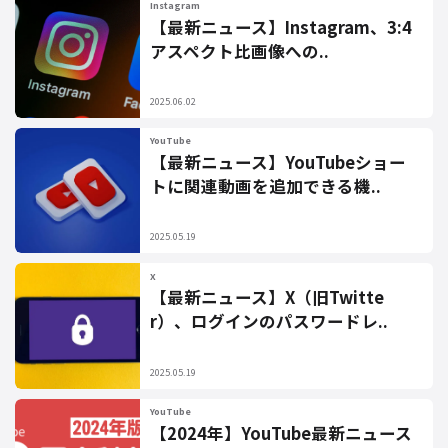
Instagram
【最新ニュース】Instagram、3:4
アスペクト比画像への..
2025.06.02
YouTube
【最新ニュース】YouTubeショー
トに関連動画を追加できる機..
2025.05.19
X
【最新ニュース】X（旧Twitte
r）、ログインのパスワードレ..
2025.05.19
YouTube
【2024年】YouTube最新ニュース