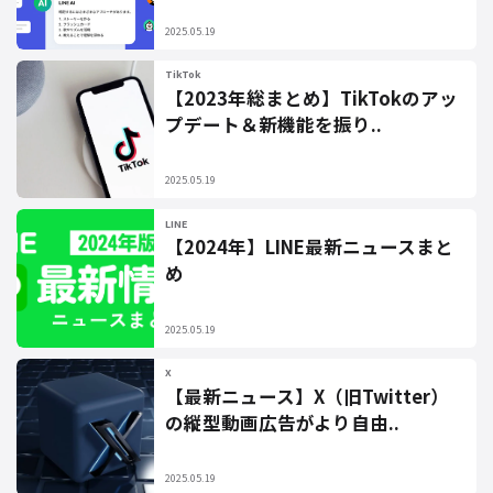
2025.05.19
TikTok
【2023年総まとめ】TikTokのアッ
プデート＆新機能を振り..
2025.05.19
LINE
【2024年】LINE最新ニュースまと
め
2025.05.19
X
【最新ニュース】X（旧Twitter）
の縦型動画広告がより自由..
2025.05.19