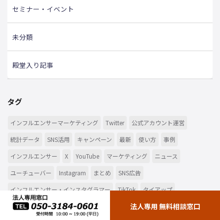
セミナー・イベント
未分類
殿堂入り記事
タグ
インフルエンサーマーケティング
Twitter
公式アカウント運営
統計データ
SNS活用
キャンペーン
最新
使い方
事例
インフルエンサー
X
YouTube
マーケティング
ニュース
ユーチューバー
Instagram
まとめ
SNS広告
インフルエンサー・インスタグラマー
TikTok
タイアップ
法人専用 無料相談窓口