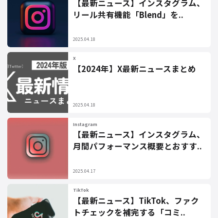
【最新ニュース】インスタグラム、
リール共有機能「Blend」を..
2025.04.18
X
【2024年】X最新ニュースまとめ
2025.04.18
Instagram
【最新ニュース】インスタグラム、
月間パフォーマンス概要とおすす..
2025.04.17
TikTok
【最新ニュース】TikTok、ファク
トチェックを補完する「コミ..