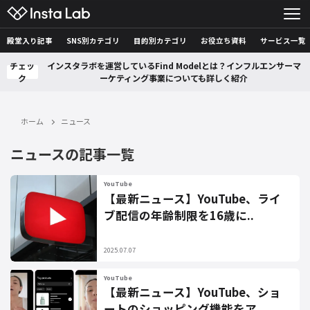
殿堂入り記事
SNS別カテゴリ
目的別カテゴリ
お役立ち資料
サービス一覧
チェッ
インスタラボを運営しているFind Modelとは？インフルエンサーマ
ク
ーケティング事業についても詳しく紹介
ホーム
ニュース
ニュースの記事一覧
YouTube
【最新ニュース】YouTube、ライ
ブ配信の年齢制限を16歳に..
2025.07.07
YouTube
【最新ニュース】YouTube、ショ
ートのショッピング機能をア..