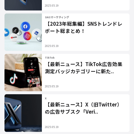
2025.05.19
SNSマーケティング
【2023年総集編】SNSトレンドレ
ポート総まとめ！
2025.05.19
TikTok
【最新ニュース】TikTok広告効果
測定バッジカテゴリーに新た..
2025.05.19
X
【最新ニュース】X（旧Twitter）
の広告サブスク「Veri..
2025.05.19