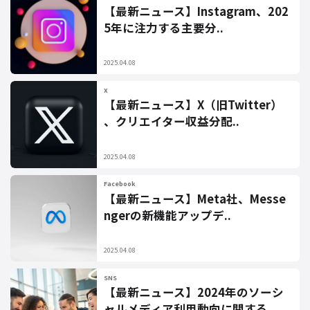
【最新ニュース】Instagram、202
5年に注力する主要分..
2025.04.08
X
【最新ニュース】X（旧Twitter）
、クリエイター収益分配..
2025.04.08
Facebook
【最新ニュース】Meta社、Messe
ngerの新機能アップデ..
2025.04.08
SNS
【最新ニュース】2024年のソーシ
ャルメディア利用動向に関する..