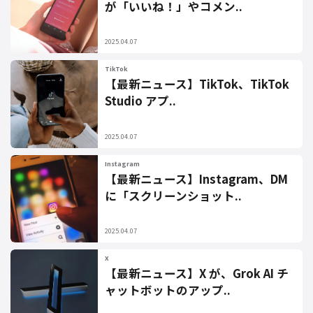
が「いいね！」やコメン..
2025.04.07
TikTok
【最新ニュース】TikTok、TikTok
Studio アプ..
2025.04.07
Instagram
【最新ニュース】Instagram、DM
に「スクリーンショット..
2025.04.07
X
【最新ニュース】X が、Grok AI チ
ャットボットのアップ..