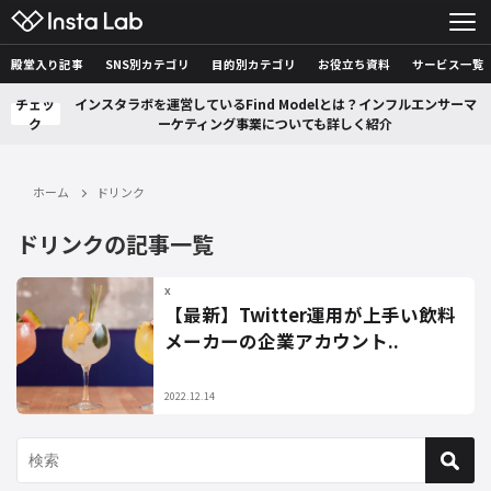
殿堂入り記事
SNS別カテゴリ
目的別カテゴリ
お役立ち資料
サービス一覧
チェッ
インスタラボを運営しているFind Modelとは？インフルエンサーマ
ク
ーケティング事業についても詳しく紹介
ホーム
ドリンク
ドリンクの記事一覧
X
【最新】Twitter運用が上手い飲料
メーカーの企業アカウント..
2022.12.14