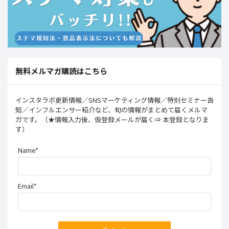
無料メルマガ購読はこちら
インスタラボ更新情報／SNSマーケティング情報／特別セミナー告
知／インフルエンサー紹介など、旬の情報がまとめて届くメルマ
ガです。（★情報入力後、仮登録メールが届く⇒ 本登録となりま
す）
Name*
Email*