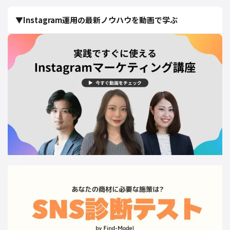
▼Instagram運用の最新ノウハウを動画で学ぶ