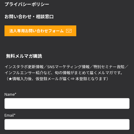
プライバシーポリシー
お問い合わせ・相談窓口
法人専用お問い合わせフォーム
無料メルマガ購読
インスタラボ更新情報／SNSマーケティング情報／特別セミナー告知／
インフルエンサー紹介など、旬の情報がまとめて届くメルマガです。
（★情報入力後、仮登録メールが届く⇒ 本登録となります）
Name*
Email*