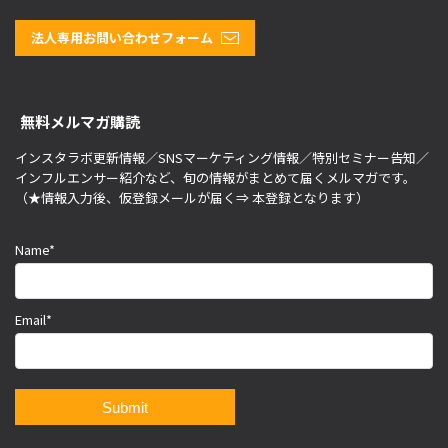
法人専用お問い合わせフォーム
無料メルマガ購読
インスタラボ更新情報／SNSマーケティング情報／特別セミナー告知／
インフルエンサー紹介など、旬の情報がまとめて届くメルマガです。
（★情報入力後、仮登録メールが届く⇒ 本登録となります）
Name*
Email*