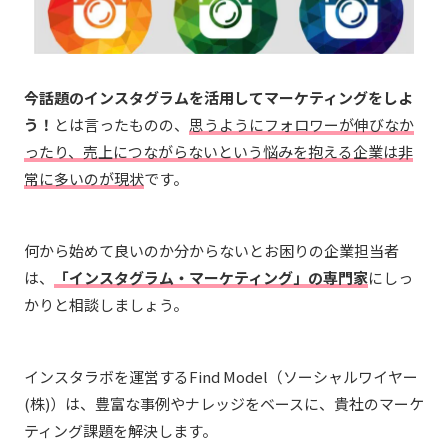
今話題のインスタグラムを活用してマーケティングをしよ
う！
とは言ったものの、
思うようにフォロワーが伸びなか
ったり、売上につながらないという悩みを抱える企業は非
常に多いのが現状
です。
何から始めて良いのか分からないとお困りの企業担当者
は、
「インスタグラム・マーケティング」の専門家
にしっ
かりと相談しましょう。
インスタラボを運営するFind Model（ソーシャルワイヤー
(株)）は、豊富な事例やナレッジをベースに、貴社のマーケ
ティング課題を解決します。