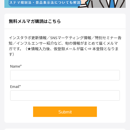
無料メルマガ購読はこちら
インスタラボ更新情報／SNSマーケティング情報／特別セミナー告
知／インフルエンサー紹介など、旬の情報がまとめて届くメルマ
ガです。（★情報入力後、仮登録メールが届く⇒ 本登録となりま
す）
Name*
Email*