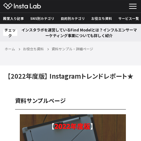
殿堂入り記事
SNS別カテゴリ
目的別カテゴリ
お役立ち資料
サービス一覧
チェッ
インスタラボを運営しているFind Modelとは？インフルエンサーマ
ク
ーケティング事業についても詳しく紹介
ホーム
お役立ち資料
資料サンプル・詳細ページ
【2022年度版】 Instagramトレンドレポート★
資料サンプルページ