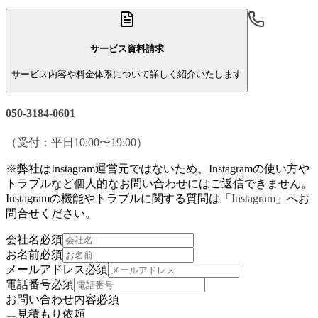
サービス資料請求
サービス内容や料金体系について詳しく紹介いたします
050-3184-0601
（受付：平日10:00〜19:00）
※弊社はInstagram運営元ではないため、Instagramの使い方や
トラブルなど個人的なお問い合わせにはご返信できません。
Instagramの機能やトラブルに関する質問は「
Instagram
」へお
問合せください。
会社名
必須
お名前
必須
メールアドレス
必須
電話番号
必須
お問い合わせ内容
必須
見積もり依頼