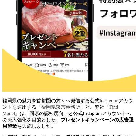
福岡県の魅力を首都圏の方々へ発信する公式
Instagram
アカウ
ントを運用する「
福岡県東京事務所
」と、弊社「
Find
Model
」は、同県の認知度向上と公式
Instagram
アカウントへ
の流入強化を目的とした、
プレゼントキャンペーンの広告運
用施策
を実施しました。