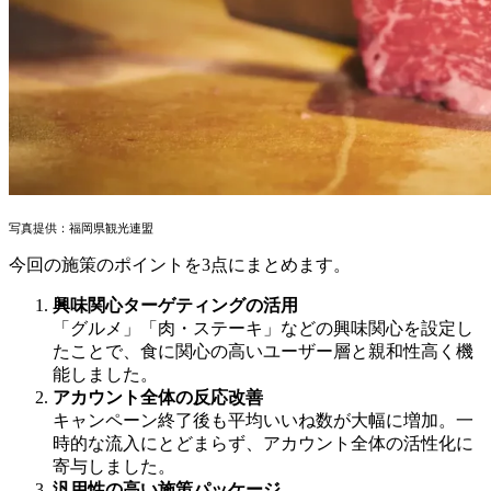
写真提供：福岡県観光連盟
今回の施策のポイントを
3
点にまとめます。
興味関心ターゲティングの活用
「グルメ」「肉・ステーキ」などの興味関心を設定し
たことで、食に関心の高いユーザー層と親和性高く機
能しました。
アカウント全体の反応改善
キャンペーン終了後も平均いいね数が大幅に増加。一
時的な流入にとどまらず、アカウント全体の活性化に
寄与しました。
汎用性の高い施策パッケージ