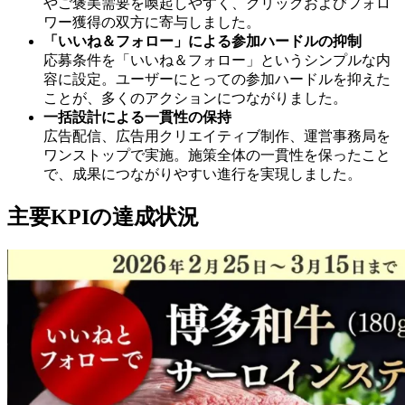
やご褒美需要を喚起しやすく、クリックおよびフォロ
ワー獲得の双方に寄与しました。
「いいね＆フォロー」による参加ハードルの抑制
応募条件を「いいね＆フォロー」というシンプルな内
容に設定。ユーザーにとっての参加ハードルを抑えた
ことが、多くのアクションにつながりました。
一括設計による一貫性の保持
広告配信、広告用クリエイティブ制作、運営事務局を
ワンストップで実施。施策全体の一貫性を保ったこと
で、成果につながりやすい進行を実現しました。
主要
KPI
の達成状況