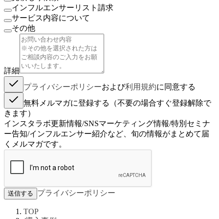
インフルエンサーリスト請求
サービス内容について
その他
詳細
プライバシーポリシー
および
利用規約
に同意する
無料メルマガに登録する（不要の場合すぐ登録解除で
きます）
インスタラボ更新情報/SNSマーケティング情報/特別セミナ
ー告知/インフルエンサー紹介など、旬の情報がまとめて届
くメルマガです。
プライバシーポリシー
送信する
TOP