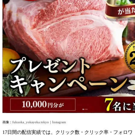
画像：
fukuoka_yokayoka.tokyo｜Instagram
17
日間の配信実績では、クリック数・クリック率・フォロワ