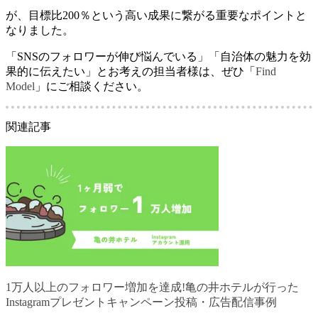
が、目標比
200
％という高い成果に繋がる重要なポイントと
なりました。
「
SNS
のフォロワーが伸び悩んでいる」「自治体の魅力を効
果的に伝えたい」とお考えの担当者様は、ぜひ「
Find
Model
」にご相談ください。
関連記事
1万人以上のフォロワー増加を達成!亀の井ホテルが行った
Instagramプレゼントキャンペーン投稿・広告配信事例