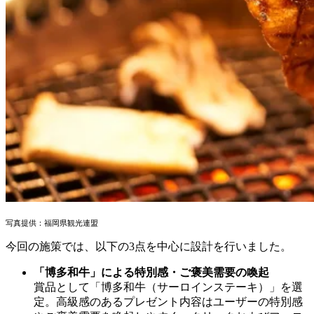
写真提供：福岡県観光連盟
今回の施策では、以下の
3
点を中心に設計を行いました。
「博多和牛」による特別感・ご褒美需要の喚起
賞品として「博多和牛（サーロインステーキ）」を選
定。高級感のあるプレゼント内容はユーザーの特別感