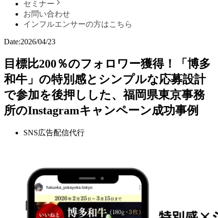
セミナー
お問い合わせ
インフルエンサーの方はこちら
Date:
2026/04/23
目標比200％のフォロワー獲得！「博多
和牛」の特別感とシンプルな応募設計
で参加を後押しした、福岡県東京事務
所のInstagramキャンペーン成功事例
SNS広告配信代行