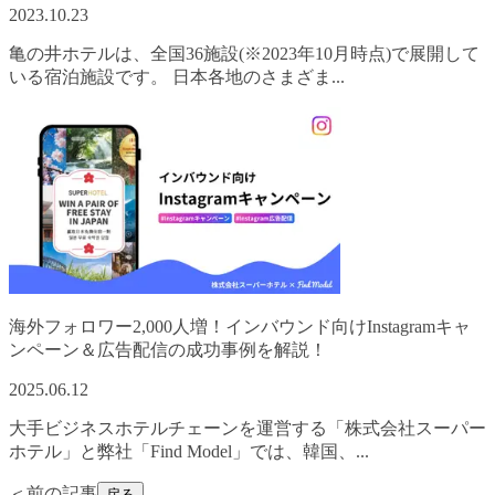
2023.10.23
亀の井ホテルは、全国36施設(※2023年10月時点)で展開して
いる宿泊施設です。 日本各地のさまざま
...
海外フォロワー2,000人増！インバウンド向けInstagramキャ
ンペーン＆広告配信の成功事例を解説！
2025.06.12
大手ビジネスホテルチェーンを運営する「株式会社スーパー
ホテル」と弊社「Find Model」では、韓国、
...
＜前の記事
戻る