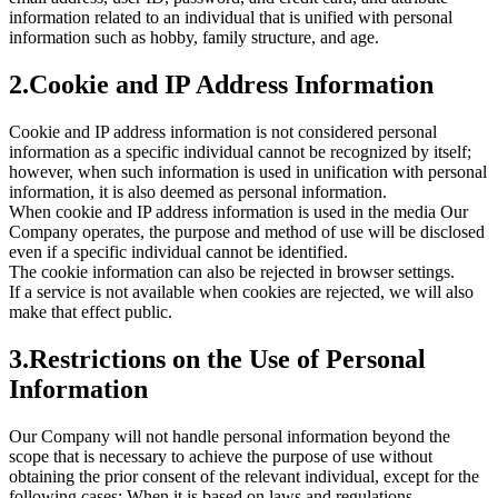
information related to an individual that is unified with personal
information such as hobby, family structure, and age.
2.Cookie and IP Address Information
Cookie and IP address information is not considered personal
information as a specific individual cannot be recognized by itself;
however, when such information is used in unification with personal
information, it is also deemed as personal information.
When cookie and IP address information is used in the media Our
Company operates, the purpose and method of use will be disclosed
even if a specific individual cannot be identified.
The cookie information can also be rejected in browser settings.
If a service is not available when cookies are rejected, we will also
make that effect public.
3.Restrictions on the Use of Personal
Information
Our Company will not handle personal information beyond the
scope that is necessary to achieve the purpose of use without
obtaining the prior consent of the relevant individual, except for the
following cases: When it is based on laws and regulations