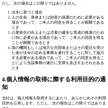
だし、次の場合はこの限りではありません。
法令に基づく場合
人の生命、身体または財産の保護のために必要がある
場合であって、ご本人の同意を得ることが困難である
とき
公衆衛生の向上または児童の健全な育成の推進のため
に特に必要がある場合であって、ご本人の同意を得る
ことが困難であるとき
国の機関もしくは地方公共団体またはその委託を受け
た者が法令の定める事務を遂行することに対して協力
する必要がある場合であって、ご本人の同意を得るこ
とにより当該事務の遂行に支障を及ぼすおそれがある
とき
4.個人情報の取得に際する利用目的の通
知
当社は、個人情報を取得するにあたり、あらかじめその利用
目的を公表します。ただし、次の場合はこの限りではありま