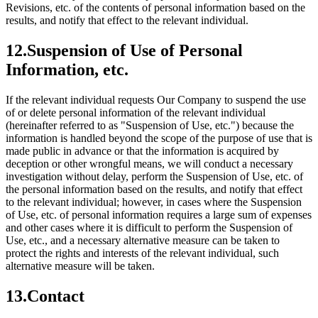
Revisions, etc. of the contents of personal information based on the
results, and notify that effect to the relevant individual.
12.Suspension of Use of Personal
Information, etc.
If the relevant individual requests Our Company to suspend the use
of or delete personal information of the relevant individual
(hereinafter referred to as "Suspension of Use, etc.") because the
information is handled beyond the scope of the purpose of use that is
made public in advance or that the information is acquired by
deception or other wrongful means, we will conduct a necessary
investigation without delay, perform the Suspension of Use, etc. of
the personal information based on the results, and notify that effect
to the relevant individual; however, in cases where the Suspension
of Use, etc. of personal information requires a large sum of expenses
and other cases where it is difficult to perform the Suspension of
Use, etc., and a necessary alternative measure can be taken to
protect the rights and interests of the relevant individual, such
alternative measure will be taken.
13.Contact