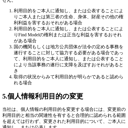
せん。
利用目的をご本人に通知し、または公表することによ
りご本人または第三者の生命、身体、財産その他の権
利利益を害するおそれがある場合
利用目的をご本人に通知し、または公表することによ
りFind Modelの権利または正当な利益を害するおそれ
がある場合
国の機関もしくは地方公共団体が法令の定める事務を
遂行することに対して協力する必要がある場合であっ
て、利用目的をご本人に通知し、または公表すること
により当該事務の遂行に支障を及ぼすおそれがあると
き
取得の状況からみて利用目的が明らかであると認めら
れる場合
5.個人情報利用目的の変更
当社は、個人情報の利用目的を変更する場合には、変更前の
利用目的と相当の関連性を有すると合理的に認められる範囲
を超えては行わず、変更された利用目的について、ご本人に
通知し、または公表します。