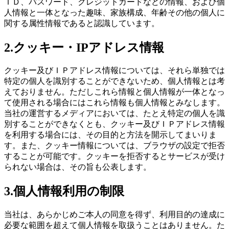
ＩＤ、パスワード、クレジットカードなどの情報、および個
人情報と一体となった趣味、家族構成、年齢その他の個人に
関する属性情報であると認識しています。
2.クッキー・IPアドレス情報
クッキー及びＩＰアドレス情報については、それら単独では
特定の個人を識別することができないため、個人情報とは考
えておりません。ただしこれら情報と個人情報が一体となっ
て使用される場合にはこれら情報も個人情報とみなします。
当社の運営するメディアにおいては、たとえ特定の個人を識
別することができなくとも、クッキー及びＩＰアドレス情報
を利用する場合には、その目的と方法を開示してまいりま
す。また、クッキー情報については、ブラウザの設定で拒否
することが可能です。クッキーを拒否するとサービスが受け
られない場合は、その旨も公表します。
3.個人情報利用の制限
当社は、あらかじめご本人の同意を得ず、利用目的の達成に
必要な範囲を超えて個人情報を取扱うことはありません。た