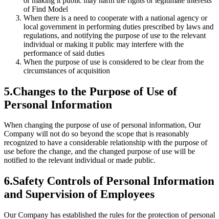
or making it public may harm the rights or legitimate interests
of Find Model
When there is a need to cooperate with a national agency or
local government in performing duties prescribed by laws and
regulations, and notifying the purpose of use to the relevant
individual or making it public may interfere with the
performance of said duties
When the purpose of use is considered to be clear from the
circumstances of acquisition
5.Changes to the Purpose of Use of
Personal Information
When changing the purpose of use of personal information, Our
Company will not do so beyond the scope that is reasonably
recognized to have a considerable relationship with the purpose of
use before the change, and the changed purpose of use will be
notified to the relevant individual or made public.
6.Safety Controls of Personal Information
and Supervision of Employees
Our Company has established the rules for the protection of personal