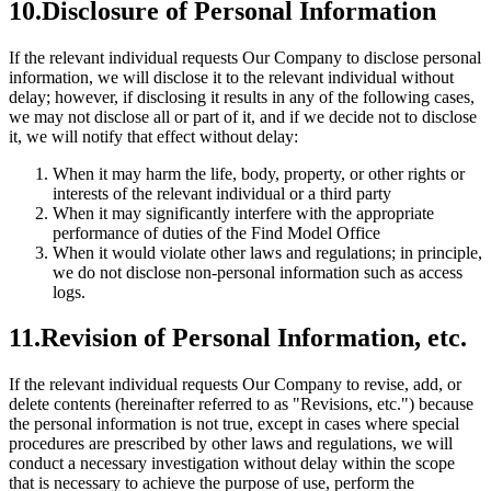
10.Disclosure of Personal Information
If the relevant individual requests Our Company to disclose personal
information, we will disclose it to the relevant individual without
delay; however, if disclosing it results in any of the following cases,
we may not disclose all or part of it, and if we decide not to disclose
it, we will notify that effect without delay:
When it may harm the life, body, property, or other rights or
interests of the relevant individual or a third party
When it may significantly interfere with the appropriate
performance of duties of the Find Model Office
When it would violate other laws and regulations; in principle,
we do not disclose non-personal information such as access
logs.
11.Revision of Personal Information, etc.
If the relevant individual requests Our Company to revise, add, or
delete contents (hereinafter referred to as "Revisions, etc.") because
the personal information is not true, except in cases where special
procedures are prescribed by other laws and regulations, we will
conduct a necessary investigation without delay within the scope
that is necessary to achieve the purpose of use, perform the