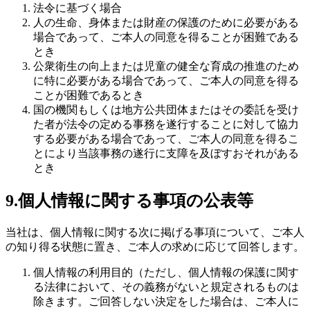
法令に基づく場合
人の生命、身体または財産の保護のために必要がある
場合であって、ご本人の同意を得ることが困難である
とき
公衆衛生の向上または児童の健全な育成の推進のため
に特に必要がある場合であって、ご本人の同意を得る
ことが困難であるとき
国の機関もしくは地方公共団体またはその委託を受け
た者が法令の定める事務を遂行することに対して協力
する必要がある場合であって、ご本人の同意を得るこ
とにより当該事務の遂行に支障を及ぼすおそれがある
とき
9.個人情報に関する事項の公表等
当社は、個人情報に関する次に掲げる事項について、ご本人
の知り得る状態に置き、ご本人の求めに応じて回答します。
個人情報の利用目的（ただし、個人情報の保護に関す
る法律において、その義務がないと規定されるものは
除きます。ご回答しない決定をした場合は、ご本人に