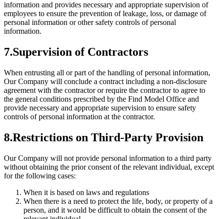
information and provides necessary and appropriate supervision of
employees to ensure the prevention of leakage, loss, or damage of
personal information or other safety controls of personal
information.
7.Supervision of Contractors
When entrusting all or part of the handling of personal information,
Our Company will conclude a contract including a non-disclosure
agreement with the contractor or require the contractor to agree to
the general conditions prescribed by the Find Model Office and
provide necessary and appropriate supervision to ensure safety
controls of personal information at the contractor.
8.Restrictions on Third-Party Provision
Our Company will not provide personal information to a third party
without obtaining the prior consent of the relevant individual, except
for the following cases:
When it is based on laws and regulations
When there is a need to protect the life, body, or property of a
person, and it would be difficult to obtain the consent of the
relevant individual