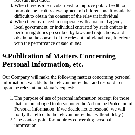
When there is a particular need to improve public health or
promote the healthy development of children, and it would be
difficult to obtain the consent of the relevant individual
When there is a need to cooperate with a national agency,
local government, or individual entrusted by such entities in
performing duties prescribed by laws and regulations, and
obtaining the consent of the relevant individual may interfere
with the performance of said duties
9.Publication of Matters Concerning
Personal Information, etc.
Our Company will make the following matters concerning personal
information available to the relevant individual and respond to it
upon the relevant individual's request:
The purpose of use of personal information (except for those
that are not obliged to do so under the Act on the Protection of
Personal Information. If we decide not to respond, we will
notify that effect to the relevant individual without delay.)
The contact point for inquiries concerning personal
information