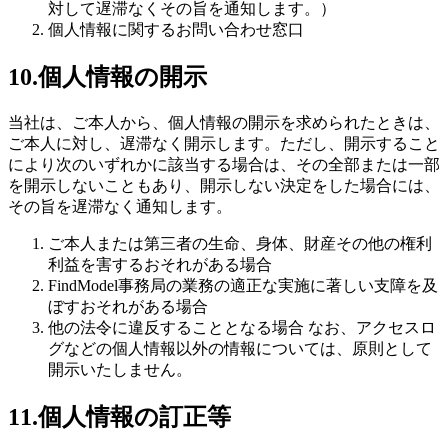
対して遅滞なくその旨を通知します。）
個人情報に関するお問い合わせ窓口
10.個人情報の開示
当社は、ご本人から、個人情報の開示を求められたときは、
ご本人に対し、遅滞なく開示します。ただし、開示すること
により次のいずれかに該当する場合は、その全部または一部
を開示しないこともあり、開示しない決定をした場合には、
その旨を遅滞なく通知します。
ご本人または第三者の生命、身体、財産その他の権利
利益を害するおそれがある場合
FindModel事務局の業務の適正な実施に著しい支障を及
ぼすおそれがある場合
他の法令に違反することとなる場合 なお、アクセスロ
グなどの個人情報以外の情報については、原則として
開示いたしません。
11.個人情報の訂正等