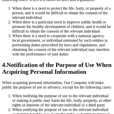
When there is a need to protect the life, body, or property of a
person, and it would be difficult to obtain the consent of the
relevant individual
When there is a particular need to improve public health or
promote the healthy development of children, and it would be
difficult to obtain the consent of the relevant individual
When there is a need to cooperate with a national agency,
local government, or individual entrusted by such entities in
performing duties prescribed by laws and regulations, and
obtaining the consent of the relevant individual may interfere
with the performance of said duties
4.Notification of the Purpose of Use When
Acquiring Personal Information
When acquiring personal information, Our Company will make
public the purpose of use in advance, except for the following cases:
When notifying the purpose of use to the relevant individual
or making it public may harm the life, body, property, or other
rights or interests of the relevant individual or a third party
When notifying the purpose of use to the relevant individual