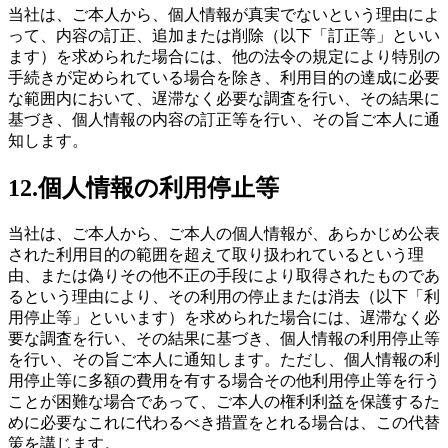
当社は、ご本人から、個人情報が真実でないという理由によ
って、内容の訂正、追加または削除（以下「訂正等」といい
ます）を求められた場合には、他の法令の規定により特別の
手続きが定められている場合を除き、利用目的の達成に必要
な範囲内において、遅滞なく必要な調査を行い、その結果に
基づき、個人情報の内容の訂正等を行い、その旨ご本人に通
知します。
12.個人情報の利用停止等
当社は、ご本人から、ご本人の個人情報が、あらかじめ公表
された利用目的の範囲を超えて取り扱われているという理
由、または偽りその他不正の手段により取得されたものであ
るという理由により、その利用の停止または消去（以下「利
用停止等」といいます）を求められた場合には、遅滞なく必
要な調査を行い、その結果に基づき、個人情報の利用停止等
を行い、その旨ご本人に通知します。ただし、個人情報の利
用停止等に多額の費用を有する場合その他利用停止等を行う
ことが困難な場合であって、ご本人の権利利益を保護するた
めに必要なこれに代わるべき措置をとれる場合は、この代替
策を講じます。