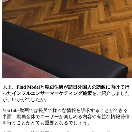
以上、
Find Modelと渡辺住研が訪日外国人の誘致に向けて行
ったインフルエンサーマーケティング施策
をご紹介しました
が、いかがでしたか。
YouTube動画では長尺で様々な情報を訴求することができる
半面、動画全体でユーザーが楽しめる内容や有益な情報発信
を行うことがとても重要となるでしょう。