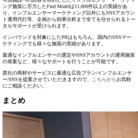
ング施策に尽力したFind Modelは11,000件以上の実績があ
り、インフルエンサーマーケティング以外にもSNSアカウン
ト運用代行等、企画から効果分析まで全てを任せられるトー
タルサポートが受けられます。
インバウンドを対象にしたPRはもちろん、国内のSNSマー
ケティングでも様々な施策の実績があります。
最適なインフルエンサーの選定やSNSアカウントの運用施策
の発案など、様々なサポートを行うことが可能です。
貴社の商材やサービスに最適な広告プラン/インフルエンサ
ー/SNSを提案させていただきますので、
こちらから
お気軽
にご相談ください。
まとめ