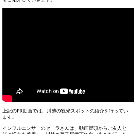
上記のPR動画では、川越の観光スポットの紹介を行ってい
ます。
インフルエンサーのセーラさんは、動画冒頭からご友人と一