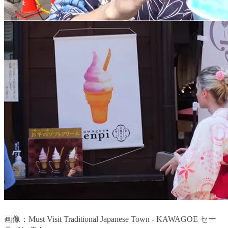
画像：Must Visit Traditional Japanese Town - KAWAGOE セー