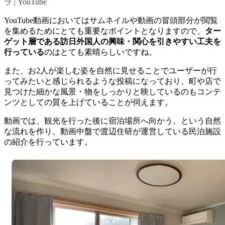
ラ | YouTube
YouTube動画においてはサムネイルや動画の冒頭部分が閲覧
を集めるためにとても重要なポイントとなりますので、
ター
ゲット層である訪日外国人の興味・関心を引きやすい工夫を
行っている
のはとても素晴らしいですね。
また、お2人が楽しむ姿を自然に見せることでユーザーが行
ってみたいと感じられるような投稿になっており、町や店で
見つけた細かな風景・物をしっかりと映しているのもコンテ
ンツとしての質を上げていることが伺えます。
動画では、観光を行った後に宿泊場所へ向かう、という自然
な流れを作り、動画中盤で渡辺住研が運営している民泊施設
の紹介を行っています。