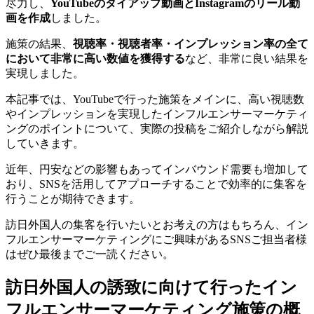
尽力し、
YouTubeのタイアップ動画とInstagramのリール動
画を作成
しました。
施策の結果、
視聴率・視聴者率・インプレッション率の全て
において非常に高い数値を獲得する
など、非常に良い結果を
実現しました。
本記事では、YouTubeで行った施策をメインに、高い視聴数
やインプレッションを実現したインフルエンサーマーケティ
ングのポイントについて、実際の投稿をご紹介しながら解説
していきます。
近年、円安などの影響もあってインバウンド需要も増加して
おり、SNSを活用してアプローチすることで効率的に集客を
行うことが期待できます。
訪日外国人の集客を行いたいとお考えの方はもちろん、イン
フルエンサーマーケティングにご興味があるSNSご担当者様
はぜひ最後までご一読ください。
訪日外国人の誘致に向けて行ったイン
フルエンサーマーケティング施策の概