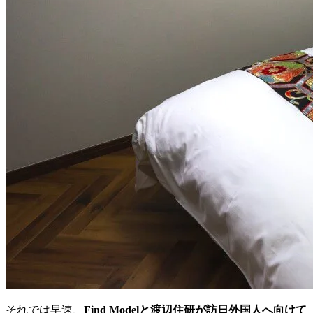
それでは早速、
Find Modelと渡辺住研が訪日外国人へ向けて