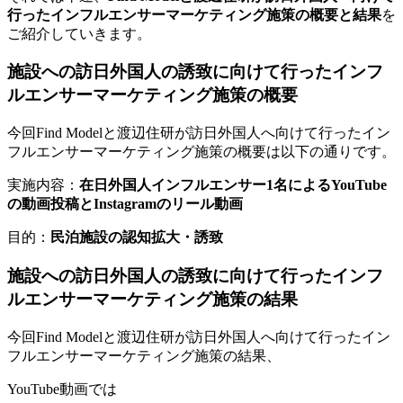
行ったインフルエンサーマーケティング施策の概要と結果
を
ご紹介していきます。
施設への訪日外国人の誘致に向けて行ったインフ
ルエンサーマーケティング施策の概要
今回Find Modelと渡辺住研が訪日外国人へ向けて行ったイン
フルエンサーマーケティング施策の概要は以下の通りです。
実施内容：
在日外国人インフルエンサー1名によるYouTube
の動画投稿とInstagramのリール動画
目的：
民泊施設の認知拡大・誘致
施設への訪日外国人の誘致に向けて行ったインフ
ルエンサーマーケティング施策の結果
今回Find Modelと渡辺住研が訪日外国人へ向けて行ったイン
フルエンサーマーケティング施策の結果、
YouTube動画では