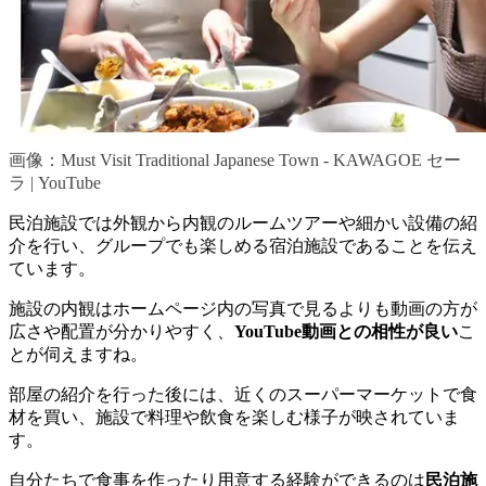
画像：Must Visit Traditional Japanese Town - KAWAGOE セー
ラ | YouTube
民泊施設では外観から内観のルームツアーや細かい設備の紹
介を行い、グループでも楽しめる宿泊施設であることを伝え
ています。
施設の内観はホームページ内の写真で見るよりも動画の方が
広さや配置が分かりやすく、
YouTube動画との相性が良い
こ
とが伺えますね。
部屋の紹介を行った後には、近くのスーパーマーケットで食
材を買い、施設で料理や飲食を楽しむ様子が映されていま
す。
自分たちで食事を作ったり用意する経験ができるのは
民泊施