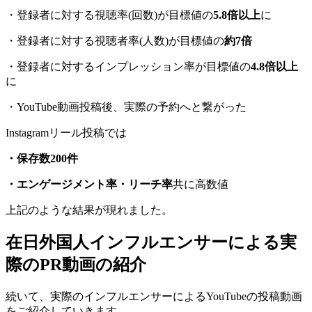
・登録者に対する視聴率(回数)が目標値の
5.8倍以上
に
・登録者に対する視聴者率(人数)が目標値の
約7倍
・登録者に対するインプレッション率が目標値の
4.8倍以上
に
・YouTube動画投稿後、実際の予約へと繋がった
Instagramリール投稿では
・保存数200件
・エンゲージメント率・リーチ率
共に高数値
上記のような結果が現れました。
在日外国人インフルエンサーによる実
際のPR動画の紹介
続いて、実際のインフルエンサーによるYouTubeの投稿動画
をご紹介していきます。