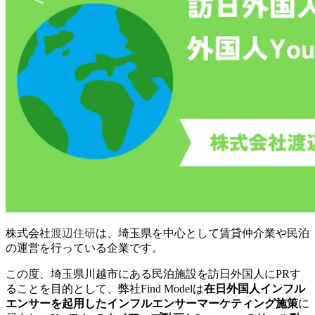
株式会社
渡辺住研
は、埼玉県を中心として賃貸仲介業や民泊
の運営を行っている企業です。
この度、埼玉県川越市にある民泊施設を訪日外国人にPRす
ることを目的として、弊社Find Modelは
在日外国人インフル
エンサーを起用したインフルエンサーマーケティング施策
に