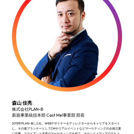
森山 佳亮
株式会社PLAN-B
新規事業統括本部 Cast Me!事業部 部長
2013年PLAN-Bに入社。​WEBデザイナー＆ディレクターからキャリアをスタート
し、その後プランナーとしてCMやリアルイベントなどマーケティングの企画立案
に従事。​クライアント支援のマーケティングを経て、オウンドメディアの立ち上