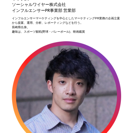
ソーシャルワイヤー株式会社
インフルエンサーPR事業部 営業部
インフルエンサーマーケティングを中心としたマーケティングPR業務の企画立案
から提案、運用、分析、レポーティングなどを行う。​
長崎県出身。​
趣味は、スポーツ観戦(野球・バレーボール)、映画鑑賞​