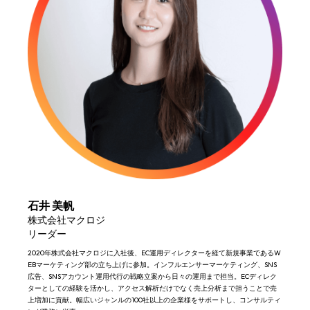
石井 美帆
株式会社マクロジ
リーダー
2020年株式会社マクロジに入社後、EC運用ディレクターを経て新規事業であるW
EBマーケティング部の立ち上げに参加。インフルエンサーマーケティング、SNS
広告、SNSアカウント運用代行の戦略立案から日々の運用まで担当。ECディレク
ターとしての経験を活かし、アクセス解析だけでなく売上分析まで担うことで売
上増加に貢献。幅広いジャンルの100社以上の企業様をサポートし、コンサルティ