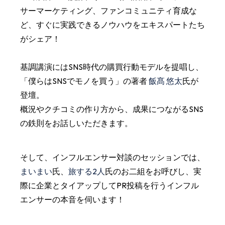
サーマーケティング、ファンコミュニティ育成な
ど、すぐに実践できるノウハウをエキスパートたち
がシェア！
基調講演にはSNS時代の購買行動モデルを提唱し、
「僕らはSNSでモノを買う」の著者
飯髙 悠太
氏が
登壇。
概況やクチコミの作り方から、成果につながるSNS
の鉄則をお話しいただきます。
そして、インフルエンサー対談のセッションでは、
まいまい
氏、
旅する2人
氏のお二組をお呼びし、実
際に企業とタイアップしてPR投稿を行うインフル
エンサーの本音を伺います！