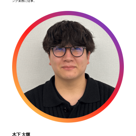
ング業務に従事。
木下 大輝