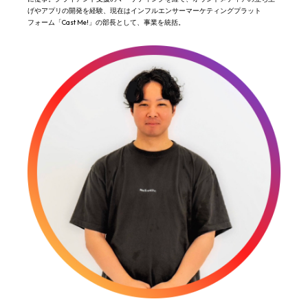
げやアプリの開発を経験、現在はインフルエンサーマーケティングプラット
フォーム「Cast Me!」の部長として、事業を統括。