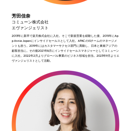
芳田佳奈
コミューン株式会社
エヴァンジェリスト
2013年に新卒で楽天株式会社に入社。そこで新規営業を経験した後、2015年にAp
p Annie Japanにインサイドセールスとして入社。APAC のISチームのマネージメ
ントも担う。2019年にはカスタマーサクセス部門に異動し、日本と東南アジアの
顧客担当に。その後2021年8月にインサイドセールスマネジャーとしてコミューン
に入社。2022年2月よりグローバル事業のビジネス領域を担当。2023年9月よりエ
ヴァンジェリストとして活動。