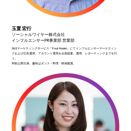
玉置 宏行
ソーシャルワイヤー株式会社
インフルエンサーPR事業部 営業部
SNSマーケティングサービス「Find Model」にて​インフルエンサーマーケティン
グおよび広告運用、アカウント運用を企画提案、運用、レポーティングまでを行
う。​
和歌山県出身。​趣味はダンス・料理・映画鑑賞。​