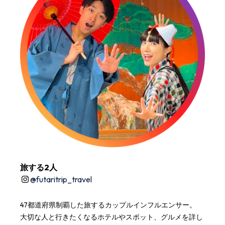
旅する2人
@
futaritrip_travel
47都道府県制覇した旅するカップルインフルエンサー。
大切な人と行きたくなるホテルやスポット、グルメを詳し