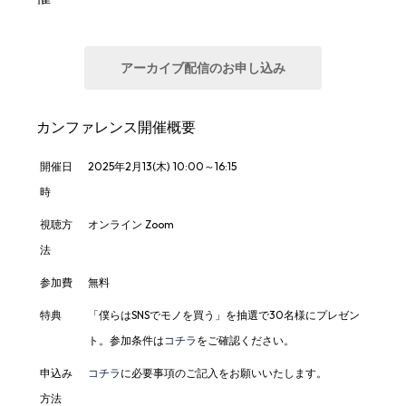
アーカイブ配信のお申し込み
カンファレンス開催概要
開催日
2025年2月13(木) 10:00～16:15
時
視聴方
オンライン Zoom
法
参加費
無料
特典
「僕らはSNSでモノを買う」を抽選で30名様にプレゼン
ト。参加条件は
コチラ
をご確認ください。
申込み
コチラ
に必要事項のご記入をお願いいたします。
方法