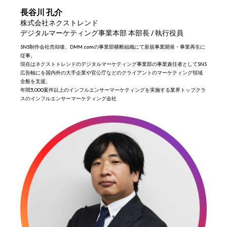
長谷川 孔介
株式会社ネクストレンド
デジタルマーケティング事業本部 本部長 / 執行役員
SNS制作会社売却後、DMM.comの事業部横断組織にて新規事業開発・事業再生に
従事。
現在はネクストトレンドのデジタルマーケティング事業部の事業責任者としてSNS
広告軸にを国内外の大手企業や官公庁などのクライアントのマーケティング領域
全般を支援。
年間3,000案件以上のインフルエンサーマーケティングを実施する業界トップクラ
スのインフルエンサーマーケティング会社