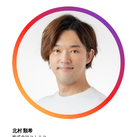
北村 類希
株式会社コムニコ