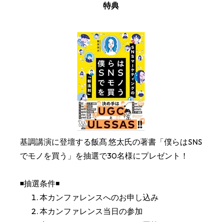
特典
基調講演に登壇する飯髙 悠太氏の著書「僕らはSNS
でモノを買う」を抽選で30名様にプレゼント！
◾️抽選条件◾️
本カンファレンスへのお申し込み
本カンファレンス当日の参加