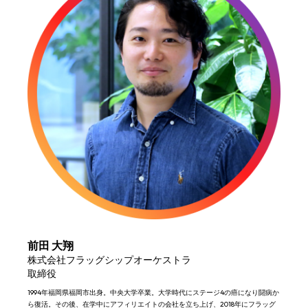
前田 大翔
株式会社フラッグシップオーケストラ
取締役
1994年福岡県福岡市出身。中央大学卒業。大学時代にステージ4の癌になり闘病か
ら復活。その後、在学中にアフィリエイトの会社を立ち上げ、2018年にフラッグ