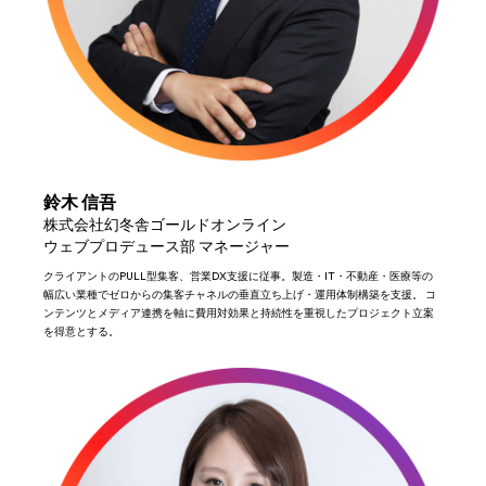
鈴木 信吾
株式会社幻冬舎ゴールドオンライン
ウェブプロデュース部 マネージャー
クライアントのPULL型集客、営業DX支援に従事。製造・IT・不動産・医療等の
幅広い業種でゼロからの集客チャネルの垂直立ち上げ・運用体制構築を支援。 コ
ンテンツとメディア連携を軸に費用対効果と持続性を重視したプロジェクト立案
を得意とする。