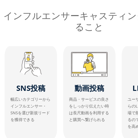
インフルエンサーキャスティン
ること
SNS投稿
動画投稿
L
幅広いカテゴリーから
商品・サービスの良さ
ユー
インフルエンサー・
をしっかり伝えたい時
らのL
SNSを選び新規リード
は長尺動画を利用する
場で
を獲得できる
と購買へ繋げられる
るの
を高