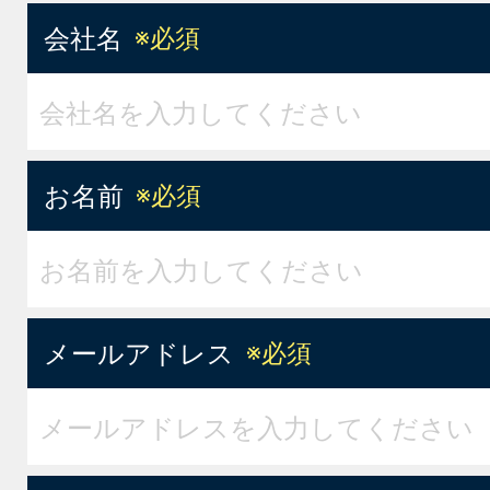
会社名
※必須
お名前
※必須
メールアドレス
※必須