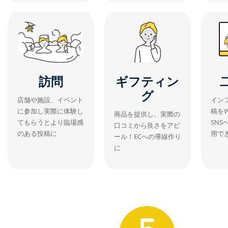
訪問
ギフティン
グ
店舗や施設、イベント
イン
に参加し実際に体験し
稿を
商品を提供し、実際の
てもらうとより臨場感
SN
口コミから良さをアピ
のある投稿に
用で
ール！ECへの導線作り
に