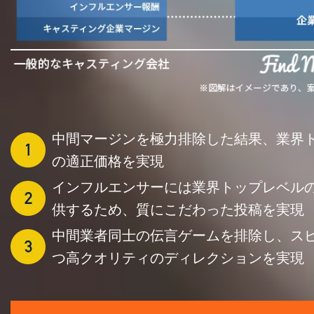
中間マージンを極力排除した結果、業界
の適正価格を実現
インフルエンサーには業界トップレベル
供するため、質にこだわった投稿を実現
中間業者同士の伝言ゲームを排除し、ス
つ高クオリティのディレクションを実現