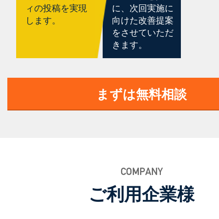
ィの投稿を実現
に、次回実施に
します。
向けた改善提案
をさせていただ
きます。
まずは無料相談
ご利用企業様