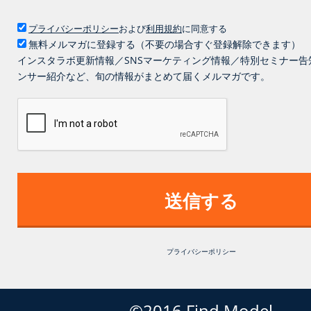
プライバシーポリシー
および
利用規約
に同意する
無料メルマガに登録する（不要の場合すぐ登録解除できます）
インスタラボ更新情報／SNSマーケティング情報／特別セミナー告
ンサー紹介など、旬の情報がまとめて届くメルマガです。
送信する
プライバシーポリシー
©2016 Find Model