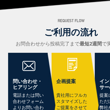
ご利用の流れ
お問合わせから投稿完了まで
最短2週間
で
問い合わせ・
企画提案
イン
ヒアリング
サー
電話または問い
貴社用にフルカ
提案
合わせフォーム
スタマイズした
ただ
よりお問い合わ
ご提案をさせて
弊社