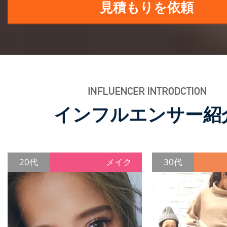
見積もりを依頼
インフルエンサー紹
20代
メイク
30代