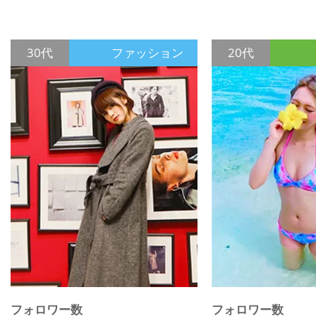
30代
ファッション
20代
フォロワー数
フォロワー数