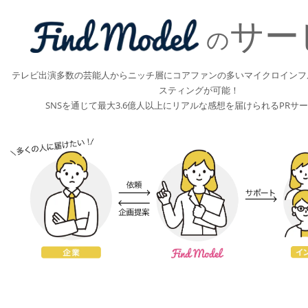
サー
の
テレビ出演多数の芸能人からニッチ層にコアファンの多いマイクロインフ
スティングが可能！
SNSを通じて最大3.6億人以上にリアルな感想を届けられるPRサ