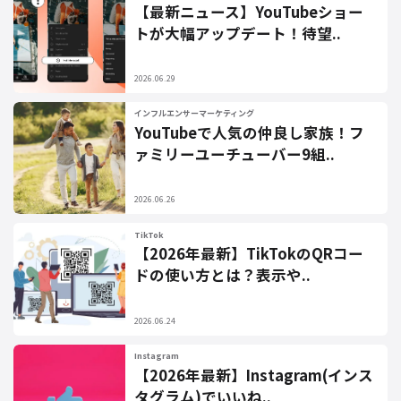
【最新ニュース】YouTubeショー
トが大幅アップデート！待望..
2026.06.29
インフルエンサーマーケティング
YouTubeで人気の仲良し家族！フ
ァミリーユーチューバー9組..
2026.06.26
TikTok
【2026年最新】TikTokのQRコー
ドの使い方とは？表示や..
2026.06.24
Instagram
【2026年最新】Instagram(インス
タグラム)でいいね..