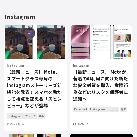
Instagram
Instagram
Instagram
【最新ニュース】 Meta、
【最新ニュース】 Metaが
スマートグラス専用の
若者のAI利用に向けた新た
Instagramストーリーズ新
な安全対策を導入、危険行
機能を発表！スマホを動か
為などのリスクを保護者に
して視点を変える「スピン
通知へ
ビュー」などが登場
Facebook
Instagram
ニュース
最新
Instagram
ニュース
最新
2026.07.23
2026.07.17