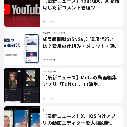
【最新ニュース】YouTube、AIを活
用した新コメント管理ツ..
2026.07.09
SNSマーケティング
成果報酬型のSNS広告運用代行と
は？費用の仕組み・メリット・選..
2026.07.09
Instagram
【最新ニュース】Metaの動画編集
アプリ「Edits」、自動生..
2026.07.07
X
【最新ニュース】X、iOS向けアプ
リの動画エディターを大幅刷新..