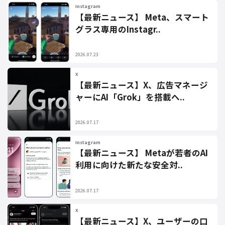
Instagram
【最新ニュース】 Meta、スマート
グラス専用のInstagr..
2026.07.23
X
【最新ニュース】X、広告マネージ
ャーにAI「Grok」を搭載へ..
2026.07.17
Instagram
【最新ニュース】 Metaが若者のAI
利用に向けた新たな安全対..
2026.07.17
X
【最新ニュース】X、ユーザーの口