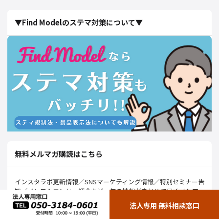
▼Find Modelのステマ対策について▼
無料メルマガ購読はこちら
インスタラボ更新情報／SNSマーケティング情報／特別セミナー告
知／インフルエンサー紹介など、旬の情報がまとめて届くメルマ
ガです。（★情報入力後、仮登録メールが届く⇒ 本登録となりま
法人専用 無料相談窓口
す）