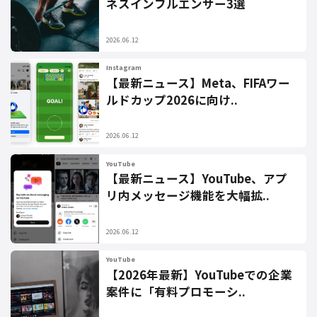
ネスインフルエンサー3選
2026.06.12
Instagram
【最新ニュース】Meta、FIFAワー
ルドカップ2026に向け..
2026.06.12
YouTube
【最新ニュース】YouTube、アプ
リ内メッセージ機能を大幅拡..
2026.06.12
YouTube
【2026年最新】YouTubeでの企業
案件に「有料プロモーシ..