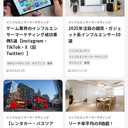
インフルエンサーマーケティング
インフルエンサーマーケティング
ゲーム業界のインフルエン
2025年注目の雑貨・ガジェ
サーマーケティング成功事
ット系インフルエンサー30
例5選【Instagram・
選
TikTok・X（旧
インフルエンサー
Twitter）】
インフルエンサーマーケティング
ガジェット
雑貨
SNSマーケティング
タイアップ
事例
2026.01.09
2025.12.26
インフルエンサーマーケティング
インフルエンサーマーケティング
【レンタカー・バスツア
リーチ率平均の8倍超！