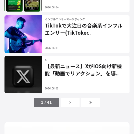
2026.06.04
インフルエンサーマーケティング
TikTokで大注目の音楽系インフル
エンサー(TikToker..
2026.06.03
X
【最新ニュース】XがiOS向け新機
能「動画でリアクション」を導..
2026.06.03
1 / 41