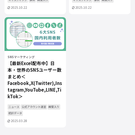
2025.10.22
2025.10.22
SNSマーケティング
【最新Excel配布中】日
本・世界のSNSユーザー数
まとめ＜
Facebook,X(Twitter),Ins
tagram,YouTube,LINE,Ti
kTok＞
ニュース
公式アカウント運営
殿堂入り
統計データ
2025.03.28