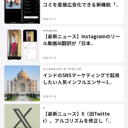
コミを直接広告化できる新機能「..
2026.07.17
Instagram
【最新ニュース】Instagramのリー
ル動画AI翻訳が「日本..
2026.07.15
インフルエンサーマーケティング
インドのSNSマーケティングで起用
したい人気インフルエンサー1..
2026.07.14
X
【最新ニュース】X（旧Twitte
r）、アルゴリズムを修正し「..