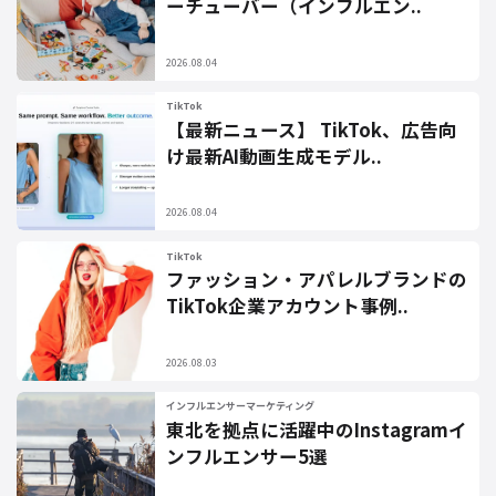
ーチューバー（インフルエン..
2026.08.04
TikTok
【最新ニュース】 TikTok、広告向
け最新AI動画生成モデル..
2026.08.04
TikTok
ファッション・アパレルブランドの
TikTok企業アカウント事例..
2026.08.03
インフルエンサーマーケティング
東北を拠点に活躍中のInstagramイ
ンフルエンサー5選