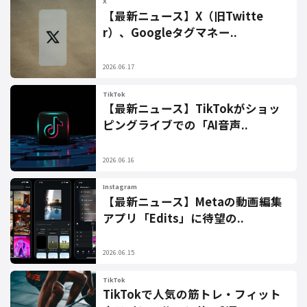
X
【最新ニュース】X（旧Twitte
r）、Googleタグマネー..
2026.06.17
TikTok
【最新ニュース】TikTokがショッ
ピングライブでの「AI音声..
2026.06.16
Instagram
【最新ニュース】Metaの動画編集
アプリ「Edits」に待望の..
2026.06.15
TikTok
TikTokで人気の筋トレ・フィット