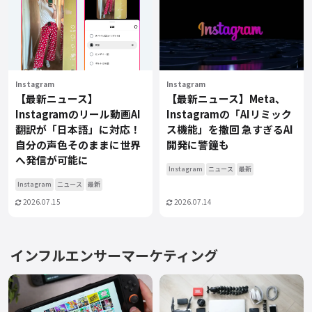
Instagram
Instagram
【最新ニュース】
【最新ニュース】Meta、
Instagramのリール動画AI
Instagramの「AIリミック
翻訳が「日本語」に対応！
ス機能」を撤回 急すぎるAI
自分の声色そのままに世界
開発に警鐘も
へ発信が可能に
Instagram
ニュース
最新
Instagram
ニュース
最新
2026.07.15
2026.07.14
インフルエンサーマーケティング