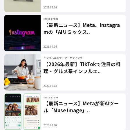
2026.07.14
Instagram
【最新ニュース】Meta、Instagra
mの「AIリミックス..
2026.07.14
インフルエンサーマーケティング
【2026年最新】TikTokで注目の料
理・グルメ系インフルエ..
2026.07.13
Instagram
【最新ニュース】Metaが新AIツー
ル「Muse Image」..
2026.07.10