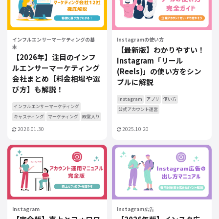
インフルエンサーマーケティングの基
Instagramの使い方
本
【最新版】わかりやすい！
【2026年】注目のインフ
Instagram「リール
ルエンサーマーケティング
(Reels)」の使い方をシン
会社まとめ【料金相場や選
プルに解説
び方】も解説！
Instagram
アプリ
使い方
インフルエンサーマーケティング
公式アカウント運営
キャスティング
マーケティング
殿堂入り
2026.01.30
2025.10.20
Instagram
Instagram広告