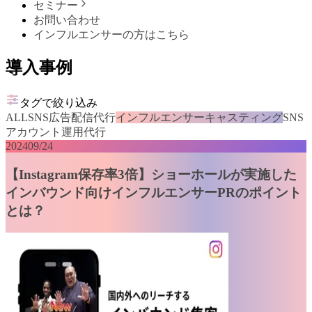
セミナー
お問い合わせ
インフルエンサーの方はこちら
導入事例
タグで絞り込み
ALL
SNS広告配信代行
インフルエンサーキャスティング
SNS
アカウント運用代行
2024
09/24
【Instagram保存率3倍】ショーホールが実施した
インバウンド向けインフルエンサーPRのポイント
とは？