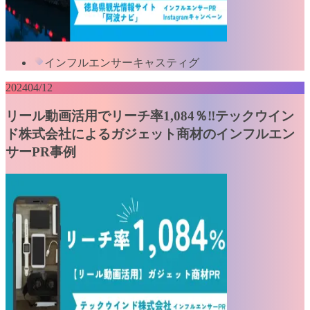
インフルエンサーキャスティグ
2024
04/12
リール動画活用でリーチ率1,084％‼テックウイン
ド株式会社によるガジェット商材のインフルエン
サーPR事例